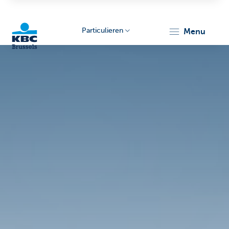
Particulieren
menu
KBC
Brussels