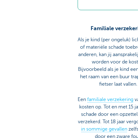
Familiale verzeker
Als je kind (per ongeluk) li
of materiële schade toebr
anderen, kan jij aansprakeli
worden voor de kost
Bijvoorbeeld als je kind ee
het raam van een buur tra
fietser laat vallen.
Een
familiale verzekering
v
kosten op. Tot en met 15 ja
schade door een opzetteli
verzekerd. Tot 18 jaar ver
in sommige gevallen
zelf
door een zware fou