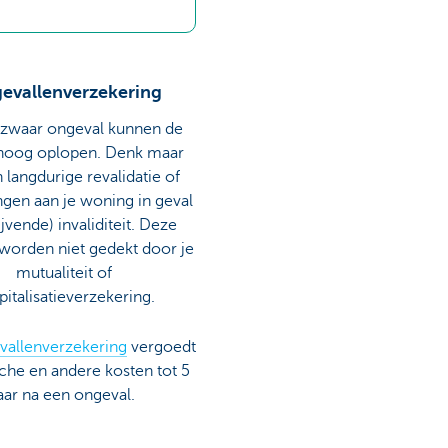
evallenverzekering
 zwaar ongeval kunnen de
hoog oplopen. Denk maar
 langdurige revalidatie of
ngen aan je woning in geval
ijvende) invaliditeit. Deze
 worden niet gedekt door je
mutualiteit of
pitalisatieverzekering.
vallenverzekering
vergoedt
che en andere kosten tot 5
aar na een ongeval.