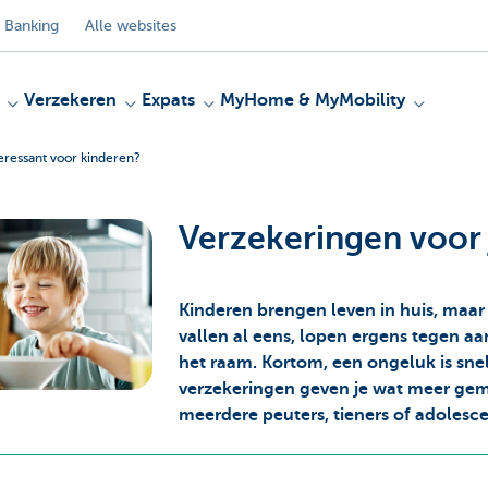
 Banking
Alle websites
Verzekeren
Expats
MyHome & MyMobility
eressant voor kinderen?
Verzekeringen voor 
Kinderen brengen leven in huis, maar
vallen al eens, lopen ergens tegen aa
het raam. Kortom, een ongeluk is sne
verzekeringen geven je wat meer gemo
meerdere peuters, tieners of adolesce