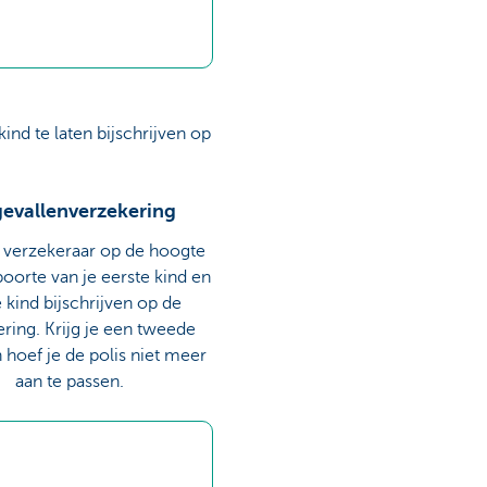
ind te laten bijschrijven op
evallenverzekering
 verzekeraar op de hoogte
oorte van je eerste kind en
je kind bijschrijven op de
ring. Krijg je een tweede
n hoef je de polis niet meer
aan te passen.