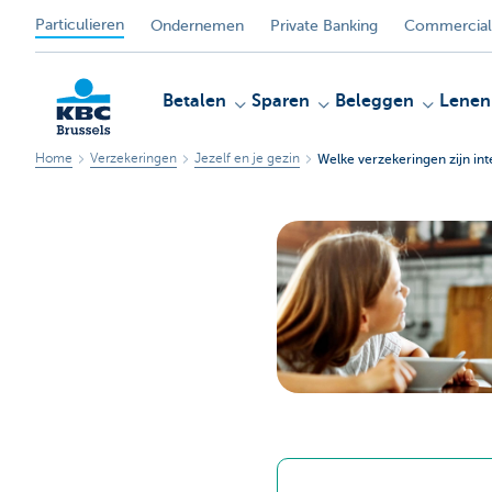
Particulieren
Ondernemen
Private Banking
Commercial
Betalen
Sparen
Beleggen
Lenen
Home
Verzekeringen
Jezelf en je gezin
Welke verzekeringen zijn int
KBC