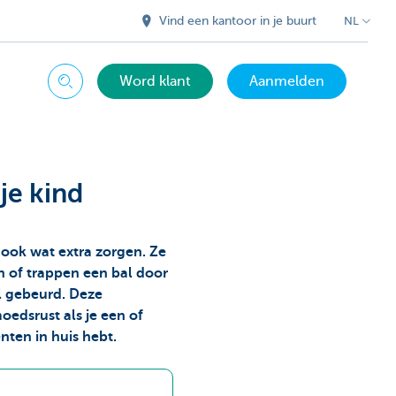
Vind een kantoor in je buurt
NL
Word klant
Aanmelden
Zoeken
je kind
 ook wat extra zorgen. Ze
n of trappen een bal door
l gebeurd. Deze
edsrust als je een of
nten in huis hebt.