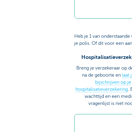
Brussels
Heb je 1 van onderstaande v
je polis. Of dit voor een aa
Hospitalisatieverze
Breng je verzekeraar op 
na de geboorte en
laat 
bijschrijven op je
hospitalisatieverzekering
. 
wachttijd en een med
vragenlijst is niet no