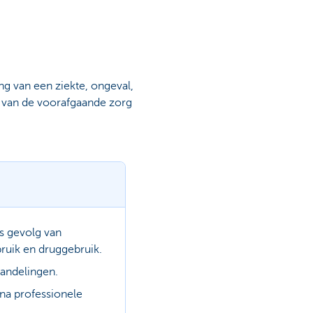
g van een ziekte, ongeval,
 van de voorafgaande zorg
ls gevolg van
ruik en druggebruik.
andelingen.
a professionele