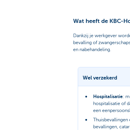
Wat heeft de KBC-Hos
Dankzij je werkgever worde
bevalling of zwangerschap
en nabehandeling.
Wel verzekerd
Hospitalisatie
: m
hospitalisatie of 
een eenpersoons
Thuisbevallingen
bevallingen, cata