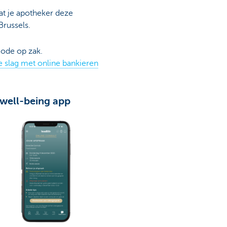
t je apotheker deze
russels.
ode op zak.
 slag met online bankieren
 well-being app