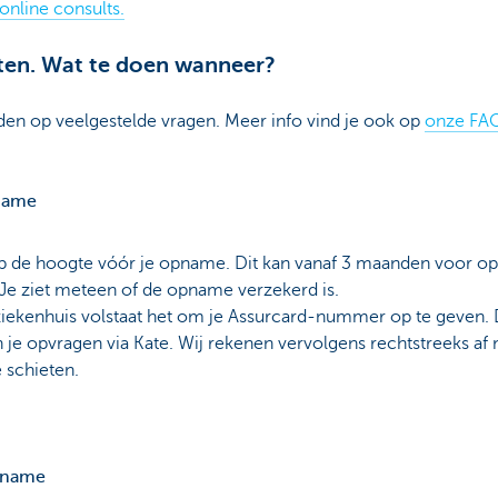
online consults.
ten. Wat te doen wanneer?
den op veelgestelde vragen. Meer info vind je ook op
onze FA
name
p de hoogte vóór je opname. Dit kan vanaf 3 maanden voor o
Je ziet meteen of de opname verzekerd is.
t ziekenhuis volstaat het om je Assurcard-nummer op te geven. D
 je opvragen via Kate. Wij rekenen vervolgens rechtstreeks af 
e schieten.
pname