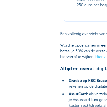
250 euro per hospi
Een volledig overzicht van 
Word je opgenomen in een 
betaal je 50% van de verze
hiervan af te wijken.
Hier vi
Altijd en overal: di
Gratis app KBC Bruss
rekenen op de digitale
AssurCard
: als verze
je Assurcard kunt geb
kosten rechtstreeks a