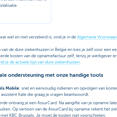
talisatie.
wat wel en niet verzekerd is, vind je in de
Algemene Voorwaar
van de dure ziekenhuizen in België en kies je zelf voor een
kerde kosten van de opnamefactuur zelf, tenzij je werkgever 
nd je de actuele lijst van dure ziekenhuizen
.
gitale ondersteuning met onze handige tools
els Mobile
: snel en eenvoudig indienen en opvolgen van koste
 assistent Kate die graag je vragen beantwoordt.
kerde ontvang je een AssurCard. Na aangifte van je opname lat
ruiken. Op vertoon van de AssurCard bij opname rekent het ziek
f met KBC Brussels. Je moet de kosten niet voorschieten.