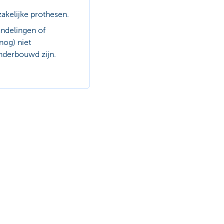
akelijke prothesen.
ndelingen of
nog) niet
nderbouwd zijn.