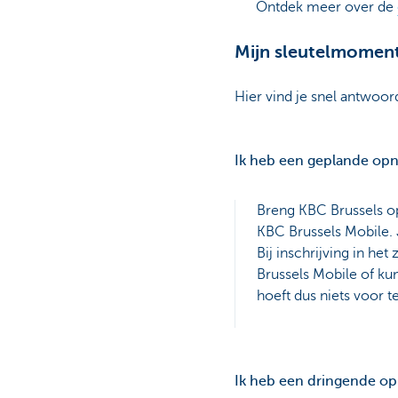
Ontdek meer over de
Mijn sleutelmomen
Hier vind je snel antwoor
Ik heb een geplande op
Breng KBC Brussels o
KBC Brussels Mobile. 
Bij inschrijving in he
Brussels Mobile of kun
hoeft dus niets voor t
Ik heb een dringende o