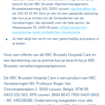
terecht bij het KBC Brussels-Klachtenmanagement,
Brusselsesteenweg 100, 3000 Leuven,
klachten@kbc.be
,
tel. 016 43 25 94. Kom je niet tot een passende oplossing,
dan kun je je richten tot de Ombudsman van de
Verzekeringen, die optreedt voor de hele sector, de
Meeûssquare 35, 1000 Brussel,
info@ombudsman-
insurance.be
,
www.ombudsman-insurance.be
.
Je hebt altijd het recht om een gerechtelijke procedure in
te leiden.
Voor een offerte van de KBC Brussels Hospital Care en
een berekening van je premie kun je terecht bij je KBC
Brussels-verzekeringstussenpersoon.
De KBC Brussels Hospital Care is een product van KBC
Verzekeringen NV, Professor Roger Van
Overstraetenplein 2, 3000 Leuven, België. BTW BE
0403.552.563, RPR Leuven. IBAN BE43 7300 0420 0601
- BIC KREDBEBB. Onderneming toegelaten voor alle