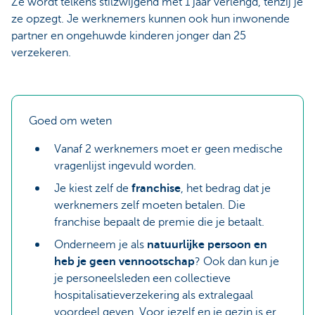
Ze wordt telkens stilzwijgend met 1 jaar verlengd, tenzij je
ze opzegt. Je werknemers kunnen ook hun inwonende
partner en ongehuwde kinderen jonger dan 25
verzekeren.
Goed om weten
Vanaf 2 werknemers moet er geen medische
vragenlijst ingevuld worden.
Je kiest zelf de
franchise
, het bedrag dat je
werknemers zelf moeten betalen. Die
franchise bepaalt de premie die je betaalt.
Onderneem je als
natuurlijke persoon en
heb je geen vennootschap
? Ook dan kun je
je personeelsleden een collectieve
hospitalisatieverzekering als extralegaal
voordeel geven. Voor jezelf en je gezin is er