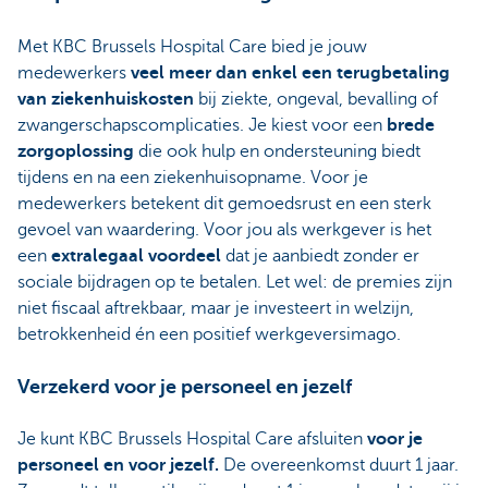
Met KBC Brussels Hospital Care bied je jouw
medewerkers
veel meer dan enkel een terugbetaling
van ziekenhuiskosten
bij ziekte, ongeval, bevalling of
zwangerschapscomplicaties. Je kiest voor een
brede
zorgoplossing
die ook hulp en ondersteuning biedt
tijdens en na een ziekenhuisopname. Voor je
medewerkers betekent dit gemoedsrust en een sterk
gevoel van waardering. Voor jou als werkgever is het
een
extralegaal voordeel
dat je aanbiedt zonder er
sociale bijdragen op te betalen. Let wel: de premies zijn
niet fiscaal aftrekbaar, maar je investeert in welzijn,
betrokkenheid én een
positief werkgeversimago.
Verzekerd voor je personeel en jezelf
Je kunt KBC Brussels Hospital Care afsluiten
voor je
personeel en voor jezelf.
De overeenkomst duurt 1 jaar.