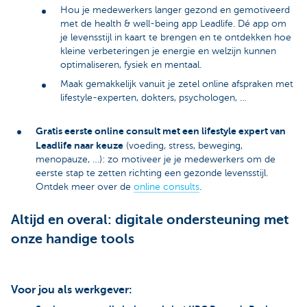
Hou je medewerkers langer gezond en gemotiveerd
met de health & well-being app Leadlife. Dé app om
je levensstijl in kaart te brengen en te ontdekken hoe
kleine verbeteringen je energie en welzijn kunnen
optimaliseren, fysiek en mentaal.
Maak gemakkelijk vanuit je zetel online afspraken met
lifestyle-experten, dokters, psychologen, …
Gratis eerste online consult met een lifestyle expert van
Leadlife naar keuze
(voeding, stress, beweging,
menopauze, …): zo motiveer je je medewerkers om de
eerste stap te zetten richting een gezonde levensstijl.
Ontdek meer over de
online consults
.
Altijd en overal: digitale ondersteuning met
onze handige tools
Voor jou als werkgever: