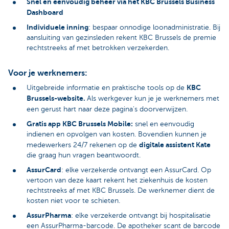
Snel en eenvoudig beheer via het KBC Brussels Business
Dashboard
Individuele inning
: bespaar onnodige loonadministratie. Bij
aansluiting van gezinsleden rekent KBC Brussels de premie
rechtstreeks af met betrokken verzekerden.
Voor je werknemers:
KBC
Uitgebreide informatie en praktische tools op de
Brussels-website.
Als werkgever kun je je werknemers met
een gerust hart naar deze pagina's doorverwijzen.
Gratis app KBC Brussels Mobile:
snel en eenvoudig
indienen en opvolgen van kosten. Bovendien kunnen je
digitale assistent Kate
medewerkers 24/7 rekenen op de
die graag hun vragen beantwoordt.
AssurCard
: elke verzekerde ontvangt een AssurCard. Op
vertoon van deze kaart rekent het ziekenhuis de kosten
rechtstreeks af met KBC Brussels. De werknemer dient de
kosten niet voor te schieten.
AssurPharma
: elke verzekerde ontvangt bij hospitalisatie
een AssurPharma-barcode. De apotheker scant de barcode