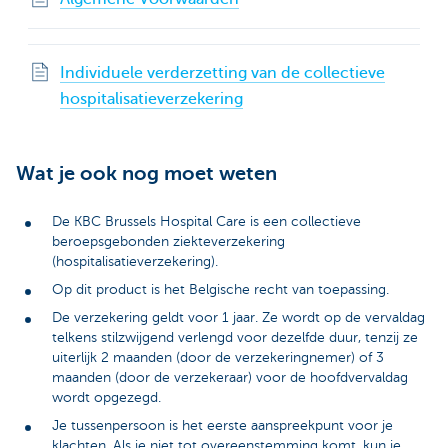
Individuele verderzetting van de collectieve
hospitalisatieverzekering
Wat je ook nog moet weten
De KBC Brussels Hospital Care is een collectieve
beroepsgebonden ziekteverzekering
(hospitalisatieverzekering).
Op dit product is het Belgische recht van toepassing.
De verzekering geldt voor 1 jaar. Ze wordt op de vervaldag
telkens stilzwijgend verlengd voor dezelfde duur, tenzij ze
uiterlijk 2 maanden (door de verzekeringnemer) of 3
maanden (door de verzekeraar) voor de hoofdvervaldag
wordt opgezegd.
Je tussenpersoon is het eerste aanspreekpunt voor je
klachten. Als je niet tot overeenstemming komt, kun je