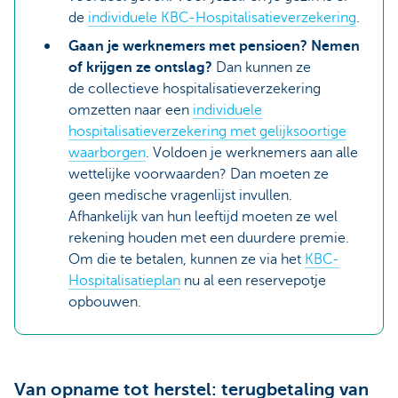
de
individuele KBC-Hospitalisatieverzekering
.
Gaan je werknemers met pensioen? Nemen
of krijgen ze ontslag?
Dan kunnen ze
de collectieve hospitalisatieverzekering
omzetten naar een
individuele
hospitalisatieverzekering met gelijksoortige
waarborgen
. Voldoen je werknemers aan alle
wettelijke voorwaarden? Dan moeten ze
geen medische vragenlijst invullen.
Afhankelijk van hun leeftijd moeten ze wel
rekening houden met een duurdere premie.
Om die te betalen, kunnen ze via het
KBC-
Hospitalisatieplan
nu al een reservepotje
opbouwen.
Van opname tot herstel: terugbetaling van