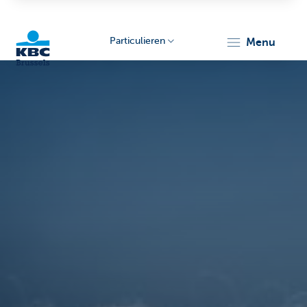
Particulieren
menu
KBC
Brussels