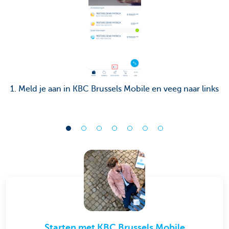
1. Meld je aan in KBC Brussels Mobile en veeg naar links
Starten met KBC Brussels Mobile