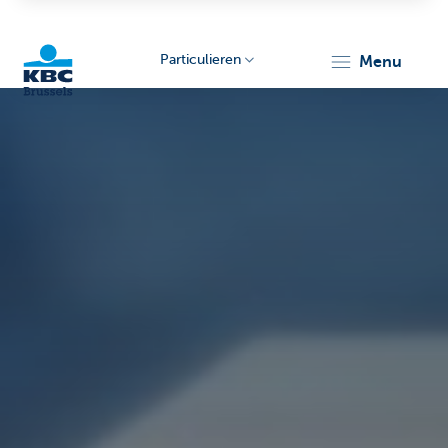
Particulieren
menu
KBC
Brussels