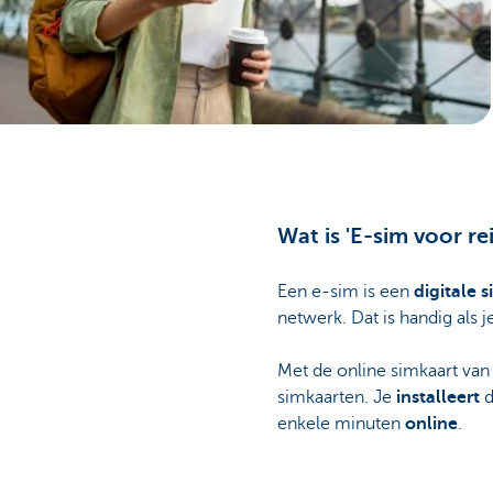
Brussels
Wat is 'E-sim voor rei
Een e-sim is een
digitale 
netwerk. Dat is handig als 
Met de online simkaart van
simkaarten. Je
installeert
d
enkele minuten
online
.