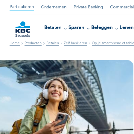
Particulieren
Ondernemen
Private Banking
Commercial
Betalen
Sparen
Beleggen
Lenen
Home
Producten
Betalen
Zelf bankieren
Op je smartphone of table
KBC