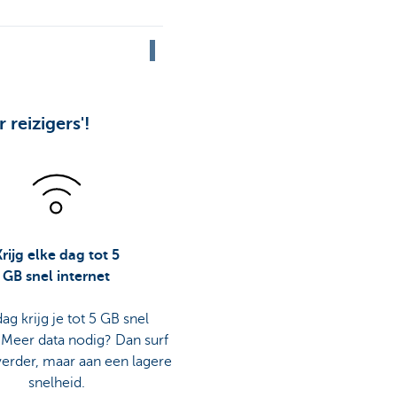
reizigers'!
Krijg elke dag tot 5
GB snel internet
dag krijg je tot 5 GB snel
. Meer data nodig? Dan surf
 verder, maar aan een lagere
snelheid.