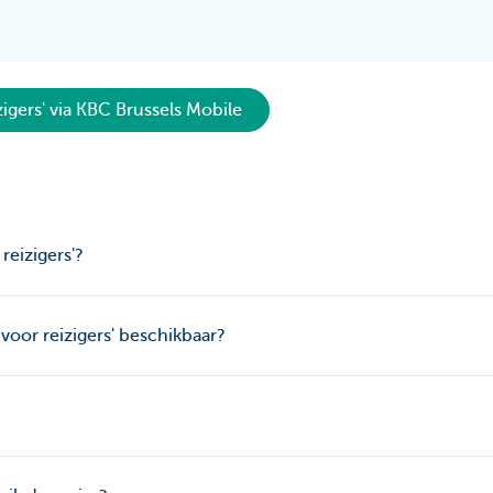
igers' via KBC Brussels Mobile
reizigers'?
 voor reizigers' beschikbaar?