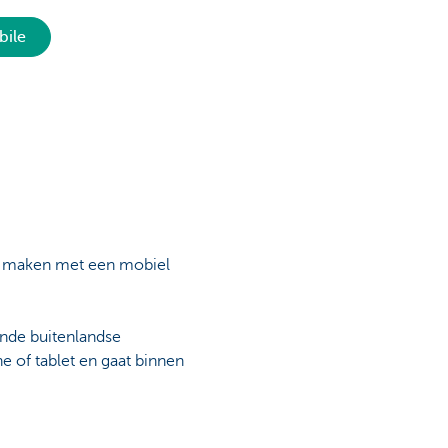
bile
te maken met een mobiel
ende buitenlandse
e of tablet en gaat binnen