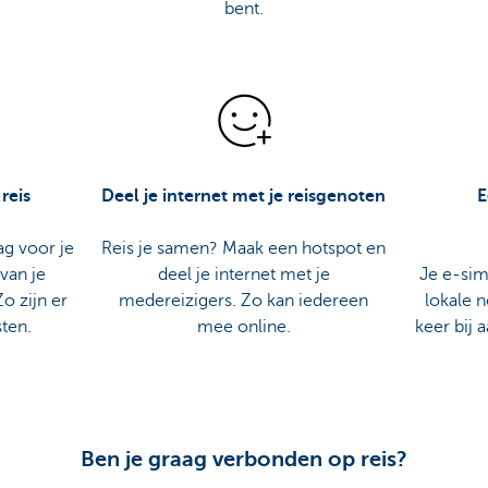
bent.
 reis
Deel je internet met je reisgenoten
E
ag voor je
Reis je samen? Maak een hotspot en
 van je
deel je internet met je
Je e-sim
o zijn er
medereizigers. Zo kan iedereen
lokale 
sten.
mee online.
keer bij
Ben je graag verbonden op reis?