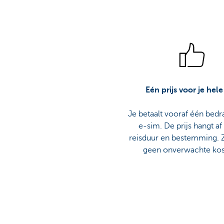
Eén prijs voor je hele
Je betaalt vooraf één bedr
e-sim. De prijs hangt af
reisduur en bestemming. Z
geen onverwachte ko