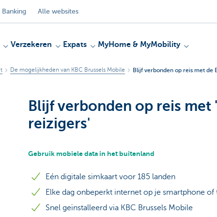
 Banking
Alle websites
Verzekeren
Expats
MyHome & MyMobility
t
De mogelijkheden van KBC Brussels Mobile
Blijf verbonden op reis met de 
Blijf verbonden op reis met 
reizigers'
Gebruik mobiele data in het buitenland
Eén digitale simkaart voor 185 landen
Elke dag onbeperkt internet op je smartphone of 
Snel geïnstalleerd via KBC Brussels Mobile