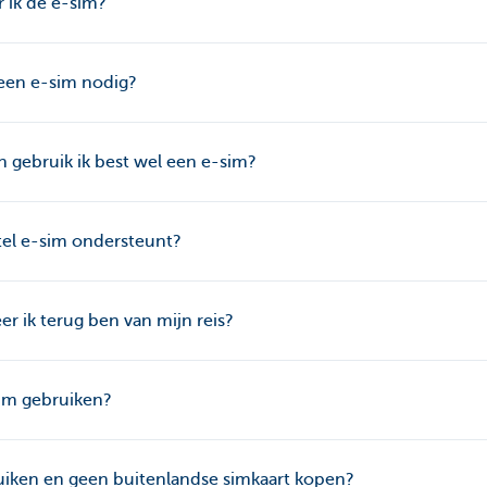
r ik de e-sim?
geen e-sim nodig?
 gebruik ik best wel een e-sim?
tel e-sim ondersteunt?
r ik terug ben van mijn reis?
sim gebruiken?
iken en geen buitenlandse simkaart kopen?