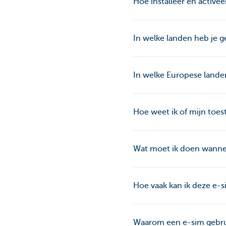
Hoe installeer en activee
In welke landen heb je 
In welke Europese landen
Hoe weet ik of mijn toes
Wat moet ik doen wannee
Hoe vaak kan ik deze e-
Waarom een e-sim gebru