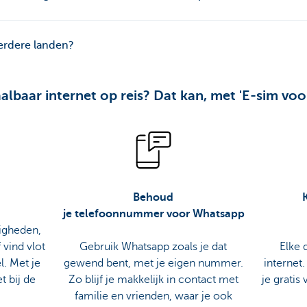
rdere landen?
baar internet op reis? Dat kan, met 'E-sim voor 
Behoud
je telefoonnummer voor Whatsapp
igheden,
 vind vlot
Gebruik Whatsapp zoals je dat
Elke 
l. Met je
gewend bent, met je eigen nummer.
internet
t bij de
Zo blijf je makkelijk in contact met
je gratis
familie en vrienden, waar je ook