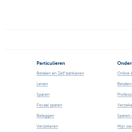
Particulieren
Onder
Betalen en Zelf bankieren
Online 
Lenen
Betalen
Sparen
Profess
Fiscaal sparen
Verzek
Beleggen
Sparen 
Verzekeren
Mijn w