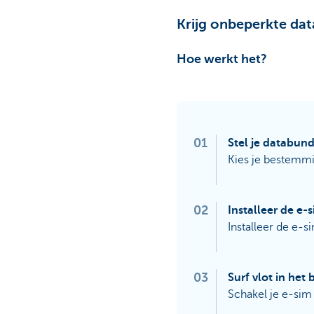
Krijg onbeperkte dat
Hoe werkt het?
01
Stel je databun
Kies je bestemmi
02
Installeer de e-
Installeer de e-s
03
Surf vlot in het
Schakel je e-sim