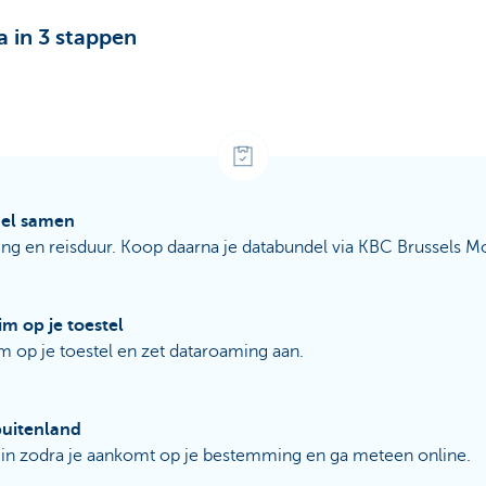
a in 3 stappen
del samen
ng en reisduur. Koop daarna je databundel via KBC Brussels M
sim op je toestel
im op je toestel en zet dataroaming aan.
 buitenland
 in zodra je aankomt op je bestemming en ga meteen online.