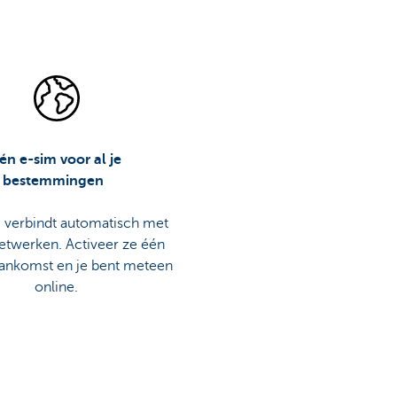
én e-sim voor al je
bestemmingen
 verbindt automatisch met
netwerken. Activeer ze één
 aankomst en je bent meteen
online.