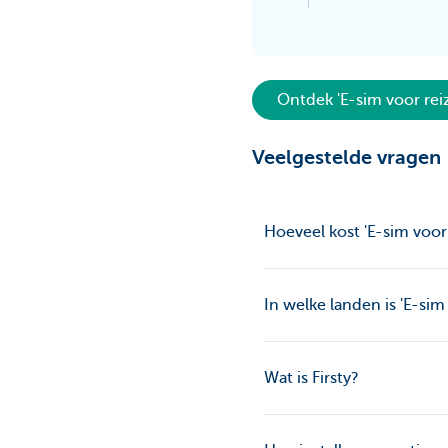
Ontdek 'E-sim voor reiz
Veelgestelde vragen
Hoeveel kost 'E-sim voor 
In welke landen is 'E-sim
Wat is Firsty?