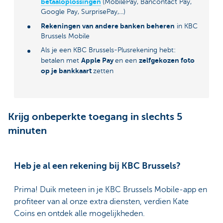
betaaloplossingen
(MobilePay, Bancontact Pay,
Google Pay, SurprisePay,...)
Rekeningen van andere banken beheren
in KBC
Brussels Mobile
Als je een KBC Brussels-Plusrekening hebt:
Apple Pay
zelfgekozen foto
betalen met
en een
op je bankkaart
zetten
Krijg onbeperkte toegang in slechts 5
minuten
Heb je al een rekening bij KBC Brussels?
Prima! Duik meteen in je KBC Brussels Mobile-app en
profiteer van al onze extra diensten, verdien Kate
Coins en ontdek alle mogelijkheden.