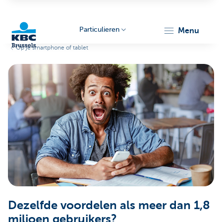
Particulieren
menu
Op je smartphone of tablet
KBC
Brussels
Dezelfde voordelen als meer dan 1,8
miljoen gebruikers?