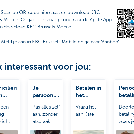
:
Scan de QR-code hiernaast en download KBC
ls Mobile. Of ga op je smartphone naar de Apple App
en download KBC Brussels Mobile
: Meld je aan in KBC Brussels Mobile en ga naar 'Aanbod'
 interessant voor jou:
ciliëri
Je
Betalen in
Perio
n
persoonlijk
het
betal
eren
e gegevens
buitenland
instel
g een
Pas alles zelf
Vraag het
Doorl
aanpassen
ig
aan, zonder
aan Kate
betali
zicht
afspraak
zoals j
l je
of