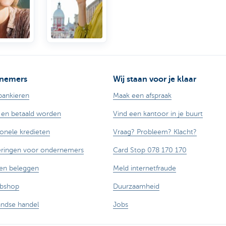
nemers
Wij staan voor je klaar
bankieren
Maak een afspraak
 en betaald worden
Vind een kantoor in je buurt
ionele kredieten
Vraag? Probleem? Klacht?
eringen voor ondernemers
Card Stop 078 170 170
en beleggen
Meld internetfraude
ebshop
Duurzaamheid
andse handel
Jobs