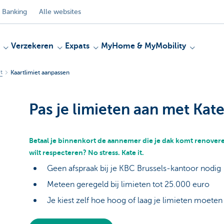
 Banking
Alle websites
Verzekeren
Expats
MyHome & MyMobility
t
Kaartlimiet aanpassen
Pas je limieten aan met Kat
Betaal je binnenkort de aannemer die je dak komt renovere
wilt respecteren? No stress. Kate it.
Geen afspraak bij je KBC Brussels-kantoor nodig
Meteen geregeld bij limieten tot 25.000 euro
Je kiest zelf hoe hoog of laag je limieten moeten