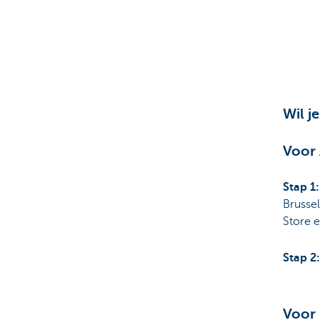
Wil j
Voor
Stap 1
Brusse
Store 
Stap 2
Voor