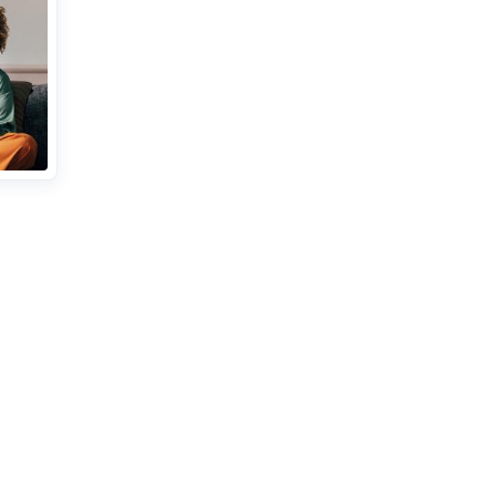
sabonnement
 met
eteen
.