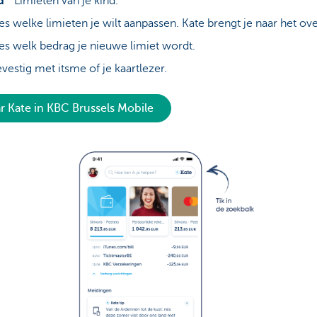
Limieten van je kind.
es welke limieten je wilt aanpassen. Kate brengt je naar het ov
es welk bedrag je nieuwe limiet wordt.
vestig met itsme of je kaartlezer.
r Kate in KBC Brussels Mobile