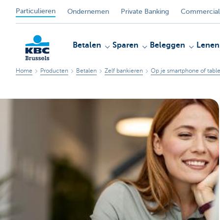
Particulieren
Ondernemen
Private Banking
Commercial
Betalen
Sparen
Beleggen
Lenen
Home
Producten
Betalen
Zelf bankieren
Op je smartphone of table
KBC