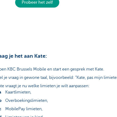
Probeer het zelf
aag je het aan Kate:
en KBC Brussels Mobile en start een gesprek met Kate.
el je vraag in gewone taal, bijvoorbeeld: “Kate, pas mijn limiete
te vraagt je nu welke limieten je wilt aanpassen:
Kaartlimieten,
Overboekingslimieten,
MobilePay limieten,