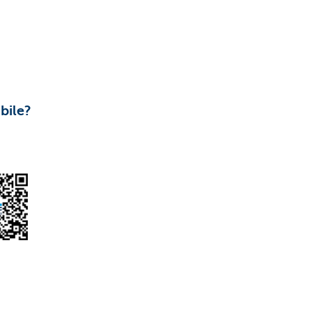
bile?