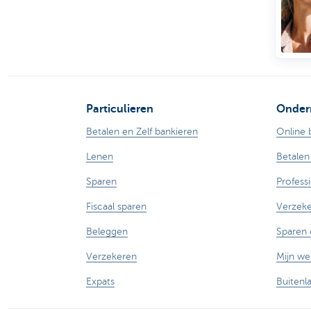
Particulieren
Onder
Betalen en Zelf bankieren
Online 
Lenen
Betalen
Sparen
Profess
Fiscaal sparen
Verzek
Beleggen
Sparen 
Verzekeren
Mijn w
Expats
Buitenl