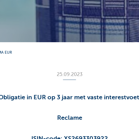
IMA EUR
25.09.2023
Obligatie in EUR op 3 jaar met vaste interestvoe
Reclame
ISIN-code: XS2693303922