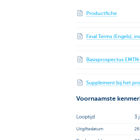
Productfiche
Final Terms (Engels), i
Basisprospectus EMTN-
Supplement bij het pro
Voornaamste kenmer
Looptijd
3 
Uitgiftedatum
26