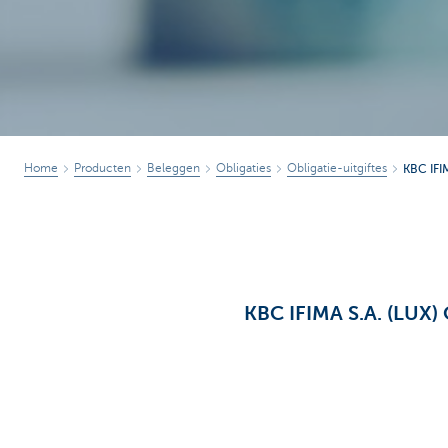
Home
Producten
Beleggen
Obligaties
Obligatie-uitgiftes
KBC IF
KBC IFIMA S.A. (LUX) 