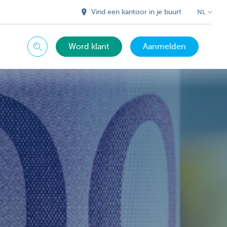
Vind een kantoor in je buurt
NL
Word klant
Aanmelden
Zoeken