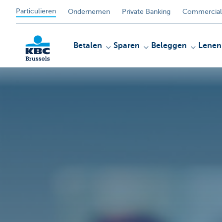
Particulieren
Ondernemen
Private Banking
Commercial
Betalen
Sparen
Beleggen
Lenen
KBC