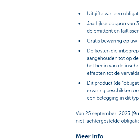
Uitgifte van een obliga
Jaarlijkse coupon van 3
de emittent en faillisse
Gratis bewaring op uw
De kosten die inbegrep
aangehouden tot op de 
het begin van de inschr
effecten tot de verval
Dit product (de “obliga
ervaring beschikken om,
een belegging in dit t
Van 25 september 2023 (9u) 
niet-achtergestelde obligati
Meer info