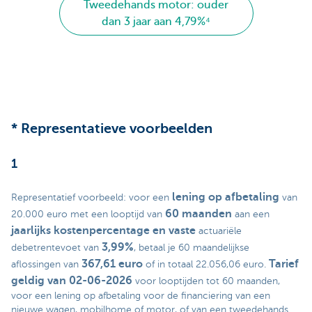
Tweedehands motor: ouder
dan 3 jaar aan 4,79%⁴
* Representatieve voorbeelden
1
lening op afbetaling
Representatief voorbeeld: voor een
van
60 maanden
20.000 euro met een looptijd van
aan een
jaarlijks kostenpercentage en vaste
actuariële
3,99%
debetrentevoet van
, betaal je 60 maandelijkse
367,61 euro
Tarief
aflossingen van
of in totaal 22.056,06 euro.
geldig van 02-06-2026
voor looptijden tot 60 maanden,
voor een lening op afbetaling voor de financiering van een
nieuwe wagen, mobilhome of motor, of van een tweedehands