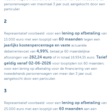
personenwagen van maximaal 3 jaar oud, aangekocht door een
particulier.
2
lening op afbetaling
Representatief voorbeeld: voor een
van
60 maanden
15.000 euro met een looptijd van
tegen een
jaarlijks kostenpercentage en vaste
actuariële
4,99%
debetrentevoet van
, betaal je 60 maandelijkse
282,24 euro
Tarief
aflossingen van
of in totaal 16.934,35 euro.
geldig vanaf 02-06-2026
voor looptijden tot 60 maanden,
voor een lening op afbetaling voor de financiering van een
tweedehands personenwagen van meer dan 3 jaar oud,
aangekocht door een particulier.
3
lening op afbetaling
Representatief voorbeeld: voor een
van
60 maanden
25.000 euro met een looptijd van
aan een