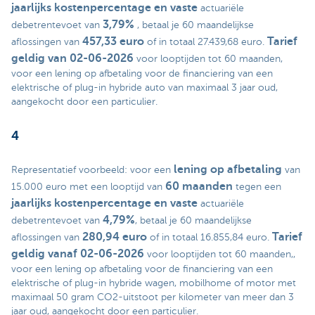
jaarlijks kostenpercentage en vaste
actuariële
3,79%
debetrentevoet van
, betaal je 60 maandelijkse
457,33 euro
Tarief
aflossingen van
of in totaal 27.439,68 euro.
geldig van 02-06-2026
voor looptijden tot 60 maanden,
voor een lening op afbetaling voor de financiering van een
elektrische of plug-in hybride auto van maximaal 3 jaar oud,
aangekocht door een particulier.
4
lening op afbetaling
Representatief voorbeeld: voor een
van
60 maanden
15.000 euro met een looptijd van
tegen een
jaarlijks kostenpercentage en vaste
actuariële
4,79%
debetrentevoet van
, betaal je 60 maandelijkse
280,94 euro
Tarief
aflossingen van
of in totaal 16.855,84 euro.
geldig vanaf 02-06-2026
voor looptijden tot 60 maanden,,
voor een lening op afbetaling voor de financiering van een
elektrische of plug-in hybride wagen, mobilhome of motor met
maximaal 50 gram CO2-uitstoot per kilometer van meer dan 3
jaar oud, aangekocht door een particulier.