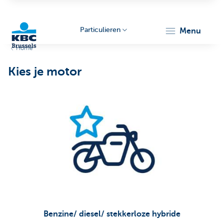
Particulieren
menu
Home
KBC
Kies je motor
Brussels
Benzine/ diesel/ stekkerloze hybride