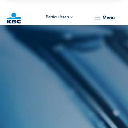
Particulieren
menu
KBC
Brussels