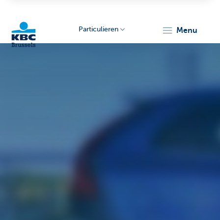
Particulieren
menu
KBC
Brussels