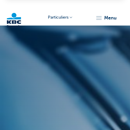
Particuliers
menu
KBC
Brussels