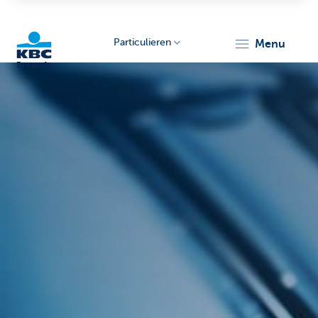
Particulieren
menu
KBC
Brussels