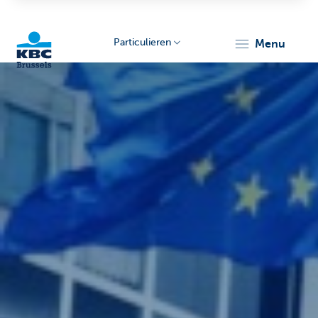
Particulieren
menu
KBC
Brussels