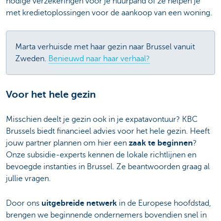
nodige verzekeringen voor je huurpand of ze helpen je
met kredietoplossingen voor de aankoop van een woning.
Marta verhuisde met haar gezin naar Brussel vanuit
Zweden.
Benieuwd naar haar verhaal?
Voor het hele gezin
Misschien deelt je gezin ook in je expatavontuur? KBC
Brussels biedt financieel advies voor het hele gezin. Heeft
jouw partner plannen om hier een
zaak te beginnen
?
Onze subsidie-experts kennen de lokale richtlijnen en
bevoegde instanties in Brussel. Ze beantwoorden graag al
jullie vragen.
Door ons
uitgebreide netwerk
in de Europese hoofdstad,
brengen we beginnende ondernemers bovendien snel in