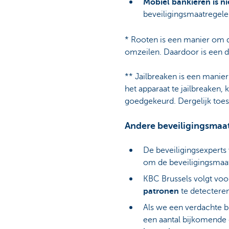
Mobiel bankieren is ni
beveiligingsmaatregelen
* Rooten is een manier om d
omzeilen. Daardoor is een d
** Jailbreaken is een manie
het apparaat te jailbreaken, 
goedgekeurd. Dergelijk toes
Andere beveiligingsmaat
De beveiligingsexperts
om de beveiligingsmaa
KBC Brussels volgt voo
patronen
te detectere
Als we een verdachte b
een aantal bijkomende c