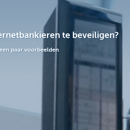
ernetbankieren te beveiligen?
 een paar voorbeelden