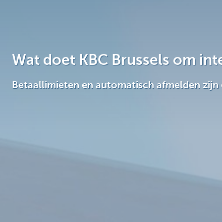
Brussels
Wat doet KBC Brussels om int
Betaallimieten en automatisch afmelden zijn