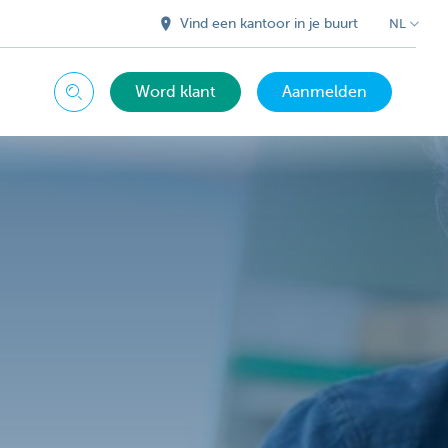
Vind een kantoor in je buurt
NL
Word klant
Aanmelden
Zoeken