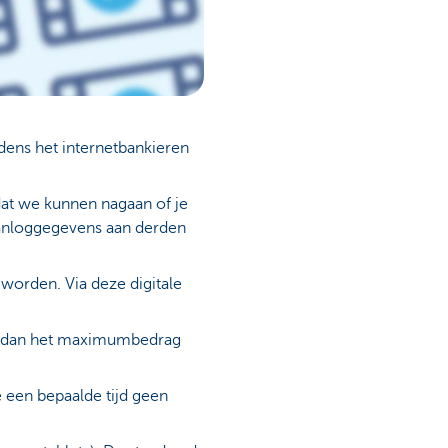
ijdens het internetbankieren
dat we kunnen nagaan of je
aanloggegevens aan derden
d
worden. Via deze digitale
er dan het maximumbedrag
e een bepaalde tijd geen