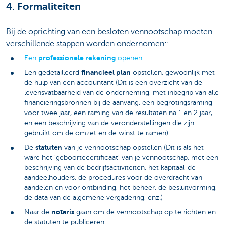
4. Formaliteiten
Bij de oprichting van een besloten vennootschap moeten
verschillende stappen worden ondernomen::
professionele rekening
Een
openen
financieel plan
Een gedetailleerd
opstellen, gewoonlijk met
de hulp van een accountant (Dit is een overzicht van de
levensvatbaarheid van de onderneming, met inbegrip van alle
financieringsbronnen bij de aanvang, een begrotingsraming
voor twee jaar, een raming van de resultaten na 1 en 2 jaar,
en een beschrijving van de veronderstellingen die zijn
gebruikt om de omzet en de winst te ramen)
statuten
De
van je vennootschap opstellen (Dit is als het
ware het ‘geboortecertificaat’ van je vennootschap, met een
beschrijving van de bedrijfsactiviteiten, het kapitaal, de
aandeelhouders, de procedures voor de overdracht van
aandelen en voor ontbinding, het beheer, de besluitvorming,
de data van de algemene vergadering, enz.)
notaris
Naar de
gaan om de vennootschap op te richten en
de statuten te publiceren