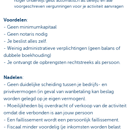
hoger onderwijs geldt automatisch als bewijs) en alle
voorgeschreven vergunningen voor je activiteit aanvragen
Voordelen
:
- Geen minimumkapitaal
- Geen notaris nodig
- Je beslist alles zelf.
- Weinig administratieve verplichtingen (geen balans of
dubbele boekhouding)
- Je ontvangt de opbrengsten rechtstreeks als persoon.
Nadelen
:
- Geen duidelijke scheiding tussen je bedrijfs- en
privévermogen (in geval van wanbetaling kan beslag
worden gelegd op je eigen vermogen).
- Moeilijkheden bij overdracht of verkoop van de activiteit
omdat die verbonden is aan jouw persoon
- Een faillissement wordt een persoonlijk faillissement.
- Fiscaal minder voordelig (je inkomsten worden belast