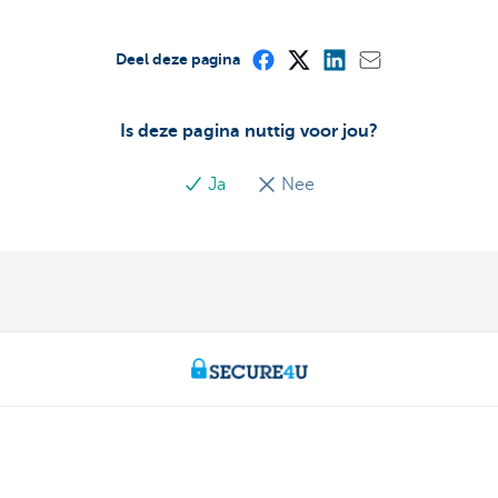
Deel deze pagina
Is deze pagina nuttig voor jou?
Ja
Nee
Particulieren
Betalen en Zelf bankieren