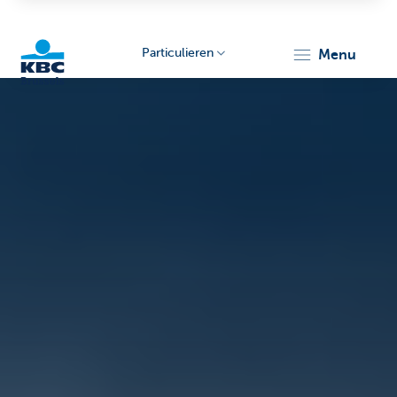
Particulieren
menu
KBC
Brussels