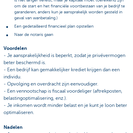
is niet langer vereist, maar je kapitaal moet toereikend zijn
om de start en het financiële voortbestaan van je bedrijf te
garanderen, anders kun je aansprakelijk worden gesteld in
geval van wanbetaling.)
Een gedetailleerd financieel plan opstellen
Naar de notaris gaan
Voordelen
- Je aansprakelijkheid is beperkt, zodat je privévermogen
beter beschermd is.
- Een bedrijf kan gemakkelijker krediet krijgen dan een
individu.
- Opvolging en overdracht zijn eenvoudiger.
- Een vennootschap is fiscaal voordeliger (aftrekposten,
belastingoptimalisering, enz.).
- Je inkomen wordt minder belast en je kunt je loon beter
optimaliseren.
Nadelen