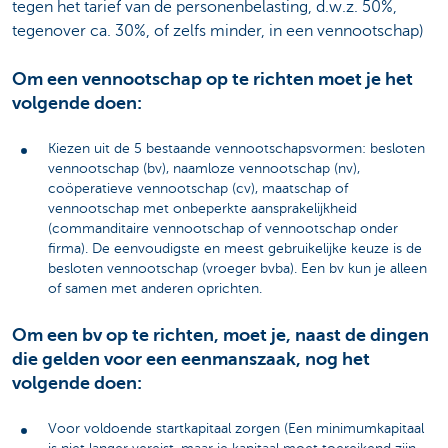
tegen het tarief van de personenbelasting, d.w.z. 50%,
tegenover ca. 30%, of zelfs minder, in een vennootschap)
Om een vennootschap op te richten moet je het
volgende doen:
Kiezen uit de 5 bestaande vennootschapsvormen: besloten
vennootschap (bv), naamloze vennootschap (nv),
coöperatieve vennootschap (cv), maatschap of
vennootschap met onbeperkte aansprakelijkheid
(commanditaire vennootschap of vennootschap onder
firma). De eenvoudigste en meest gebruikelijke keuze is de
besloten vennootschap (vroeger bvba). Een bv kun je alleen
of samen met anderen oprichten.
Om een bv op te richten, moet je, naast de dingen
die gelden voor een eenmanszaak, nog het
volgende doen:
Voor voldoende startkapitaal zorgen (Een minimumkapitaal