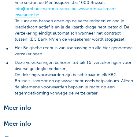
hele sector, de Meeûssquare 35, 1000 Brussel,
info@ombudsman-insurance.be
,
www.ombudsman-
insurance.be
.
Je kunt een beroep doen op de verzekeringen zolang je
kredietkaart actief is en je de kaartbijdrage hebt betaald. De
verzekering eindigt automatisch wanneer het contract
tussen KBC Bank NV en de verzekeraar wordt stopgezet.
Het Belgische recht is van toepassing op alle hier genoemde
verzekeringen.
Deze verzekeringen behoren tot tak 16 (verzekeringen voor
diverse geldelijke verliezen).
De dekkingsvoorwaarden zijn beschikbaar in elk KBC
Brussels-kantoor en op www.kbcbrussels.be/platinum. Alleen
de algemene voorwaarden bepalen je recht op een
tegemoetkoming vanwege de verzekeraar.
Meer info
Meer info