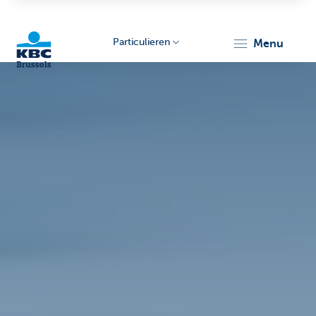
Particulieren
menu
KBC
Brussels