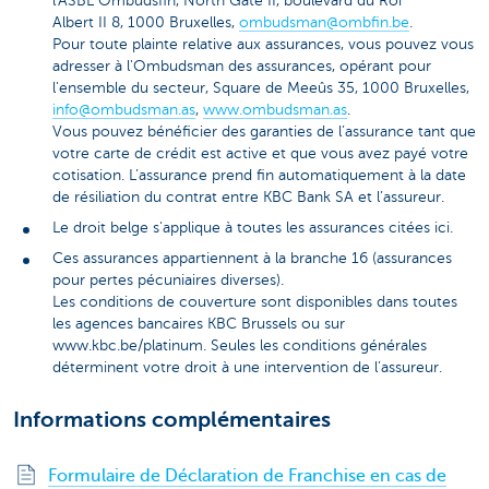
l'ASBL Ombudsfin, North Gate II, boulevard du Roi
Albert II 8, 1000 Bruxelles,
ombudsman@ombfin.be
.
Pour toute plainte relative aux assurances, vous pouvez vous
adresser à l'Ombudsman des assurances, opérant pour
l'ensemble du secteur, Square de Meeûs 35, 1000 Bruxelles,
info@ombudsman.as
,
www.ombudsman.as
.
Vous pouvez bénéficier des garanties de l’assurance tant que
votre carte de crédit est active et que vous avez payé votre
cotisation. L’assurance prend fin automatiquement à la date
de résiliation du contrat entre KBC Bank SA et l’assureur.
Le droit belge s'applique à toutes les assurances citées ici.
Ces assurances appartiennent à la branche 16 (assurances
pour pertes pécuniaires diverses).
Les conditions de couverture sont disponibles dans toutes
les agences bancaires KBC Brussels ou sur
www.kbc.be/platinum. Seules les conditions générales
déterminent votre droit à une intervention de l’assureur.
Informations complémentaires
Formulaire de Déclaration de Franchise en cas de