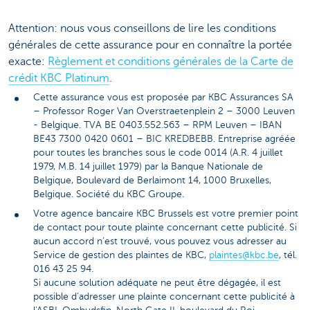
Attention: nous vous conseillons de lire les conditions
générales de cette assurance pour en connaître la portée
exacte:
Règlement et conditions générales de la Carte de
crédit KBC Platinum
.
Cette assurance vous est proposée par KBC Assurances SA
– Professor Roger Van Overstraetenplein 2 – 3000 Leuven
- Belgique. TVA BE 0403.552.563 – RPM Leuven – IBAN
BE43 7300 0420 0601 – BIC KREDBEBB. Entreprise agréée
pour toutes les branches sous le code 0014 (A.R. 4 juillet
1979, M.B. 14 juillet 1979) par la Banque Nationale de
Belgique, Boulevard de Berlaimont 14, 1000 Bruxelles,
Belgique. Société du KBC Groupe.
Votre agence bancaire KBC Brussels est votre premier point
de contact pour toute plainte concernant cette publicité. Si
aucun accord n’est trouvé, vous pouvez vous adresser au
Service de gestion des plaintes de KBC,
plaintes@kbc.be
, tél.
016 43 25 94.
Si aucune solution adéquate ne peut être dégagée, il est
possible d'adresser une plainte concernant cette publicité à