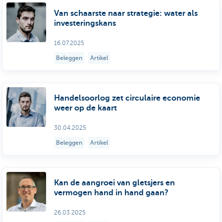
Van schaarste naar strategie: water als
investeringskans
16.07.2025
Beleggen
Artikel
Handelsoorlog zet circulaire economie
weer op de kaart
30.04.2025
Beleggen
Artikel
Kan de aangroei van gletsjers en
vermogen hand in hand gaan?
26.03.2025