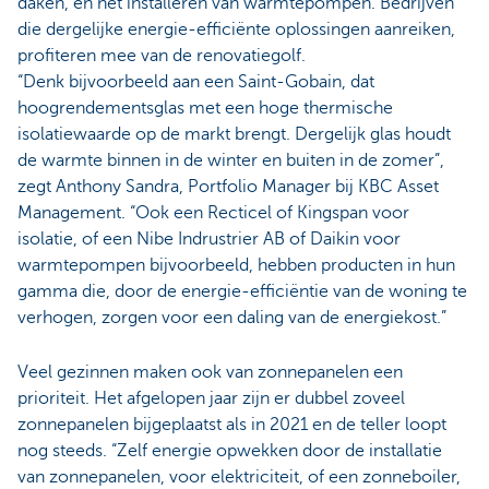
daken, en het installeren van warmtepompen. Bedrijven
die dergelijke energie-efficiënte oplossingen aanreiken,
profiteren mee van de renovatiegolf.
“Denk bijvoorbeeld aan een Saint-Gobain, dat
hoogrendementsglas met een hoge thermische
isolatiewaarde op de markt brengt. Dergelijk glas houdt
de warmte binnen in de winter en buiten in de zomer”,
zegt Anthony Sandra, Portfolio Manager bij KBC Asset
Management. “Ook een Recticel of Kingspan voor
isolatie, of een Nibe Indrustrier AB of Daikin voor
warmtepompen bijvoorbeeld, hebben producten in hun
gamma die, door de energie-efficiëntie van de woning te
verhogen, zorgen voor een daling van de energiekost.”
Veel gezinnen maken ook van zonnepanelen een
prioriteit. Het afgelopen jaar zijn er dubbel zoveel
zonnepanelen bijgeplaatst als in 2021 en de teller loopt
nog steeds. “Zelf energie opwekken door de installatie
van zonnepanelen, voor elektriciteit, of een zonneboiler,