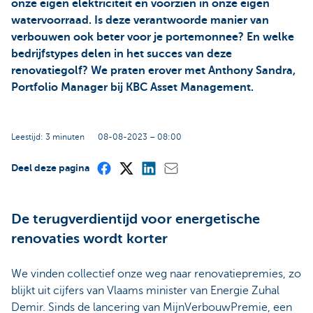
onze eigen elektriciteit en voorzien in onze eigen
watervoorraad. Is deze verantwoorde manier van
verbouwen ook beter voor je portemonnee? En welke
bedrijfstypes delen in het succes van deze
renovatiegolf? We praten erover met Anthony Sandra,
Portfolio Manager bij KBC Asset Management.
Leestijd: 3 minuten
08-08-2023 – 08:00
Deel deze pagina
De terugverdientijd voor energetische
renovaties wordt korter
We vinden collectief onze weg naar renovatiepremies, zo
blijkt uit cijfers van Vlaams minister van Energie Zuhal
Demir. Sinds de lancering van MijnVerbouwPremie, een