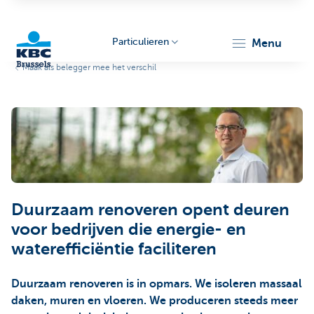
Particulieren
menu
Maak als belegger mee het verschil
KBC
Duurzaam renoveren opent deuren
Brussels
voor bedrijven die energie- en
waterefficiëntie faciliteren
Duurzaam renoveren is in opmars. We isoleren massaal
daken, muren en vloeren. We produceren steeds meer