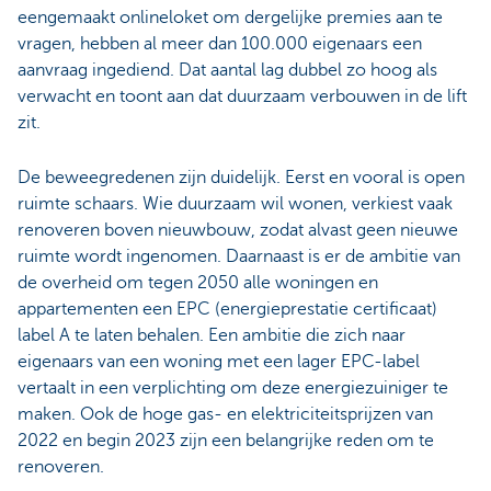
eengemaakt onlineloket om dergelijke premies aan te
vragen, hebben al meer dan 100.000 eigenaars een
aanvraag ingediend. Dat aantal lag dubbel zo hoog als
verwacht en toont aan dat duurzaam verbouwen in de lift
zit.
De beweegredenen zijn duidelijk. Eerst en vooral is open
ruimte schaars. Wie duurzaam wil wonen, verkiest vaak
renoveren boven nieuwbouw, zodat alvast geen nieuwe
ruimte wordt ingenomen. Daarnaast is er de ambitie van
de overheid om tegen 2050 alle woningen en
appartementen een EPC (energieprestatie certificaat)
label A te laten behalen. Een ambitie die zich naar
eigenaars van een woning met een lager EPC-label
vertaalt in een verplichting om deze energiezuiniger te
maken. Ook de hoge gas- en elektriciteitsprijzen van
2022 en begin 2023 zijn een belangrijke reden om te
renoveren.