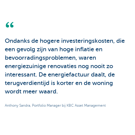
Ondanks de hogere investeringskosten, die
een gevolg zijn van hoge inflatie en
bevoorradingsproblemen, waren
energiezuinige renovaties nog nooit zo
interessant. De energiefactuur daalt, de
terugverdientijd is korter en de woning
wordt meer waard.
Anthony Sandra, Portfolio Manager bij KBC Asset Management