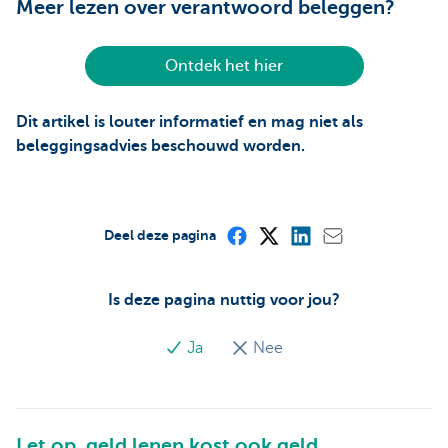
Meer lezen over verantwoord beleggen?
Ontdek het hier
Dit artikel is louter informatief en mag niet als
beleggingsadvies beschouwd worden.
Deel deze pagina
Is deze pagina nuttig voor jou?
Ja
Nee
Let op, geld lenen kost ook geld.