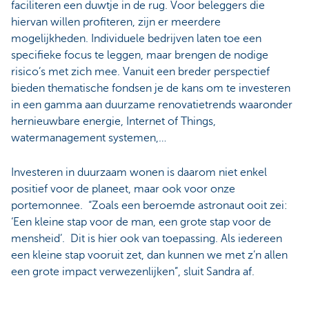
faciliteren een duwtje in de rug. Voor beleggers die
hiervan willen profiteren, zijn er meerdere
mogelijkheden. Individuele bedrijven laten toe een
specifieke focus te leggen, maar brengen de nodige
risico’s met zich mee. Vanuit een breder perspectief
bieden thematische fondsen je de kans om te investeren
in een gamma aan duurzame renovatietrends waaronder
hernieuwbare energie, Internet of Things,
watermanagement systemen,…
Investeren in duurzaam wonen is daarom niet enkel
positief voor de planeet, maar ook voor onze
portemonnee. “Zoals een beroemde astronaut ooit zei:
‘Een kleine stap voor de man, een grote stap voor de
mensheid’. Dit is hier ook van toepassing. Als iedereen
een kleine stap vooruit zet, dan kunnen we met z’n allen
een grote impact verwezenlijken”, sluit Sandra af.