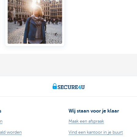
s
Wij staan voor je klaar
en
Maak een afspraak
aald worden
Vind een kantoor in je buurt