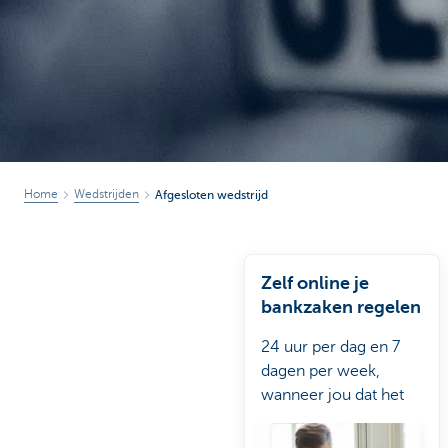
Brussels
Home
Wedstrijden
Afgesloten wedstrijd
Zelf online je
bankzaken regelen
24 uur per dag en 7
dagen per week,
wanneer jou dat het
beste uitkomt.