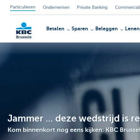
Particulieren
Ondernemen
Private Banking
Commercial
Betalen
Sparen
Beleggen
Lenen
KBC
Jammer ... deze wedstrijd is r
Kom binnenkort nog eens kijken: KBC Brussel