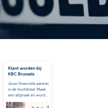
Klant worden bij
KBC Brussels
Jouw financiële partner
in de hoofdstad. Maak
een afspraak en word
klant in een paar
klikken.