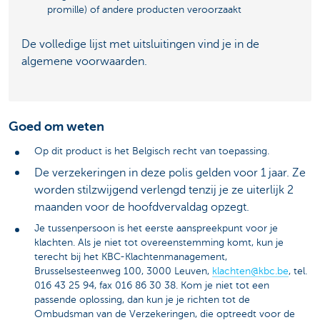
promille) of andere producten veroorzaakt
De volledige lijst met uitsluitingen vind je in de
algemene voorwaarden.
Goed om weten
Op dit product is het Belgisch recht van toepassing.
De verzekeringen in deze polis gelden voor 1 jaar. Ze
worden stilzwijgend verlengd tenzij je ze uiterlijk 2
maanden voor de hoofdvervaldag opzegt.
Je tussenpersoon is het eerste aanspreekpunt voor je
klachten. Als je niet tot overeenstemming komt, kun je
terecht bij het KBC-Klachtenmanagement,
Brusselsesteenweg 100, 3000 Leuven,
klachten@kbc.be
, tel.
016 43 25 94, fax 016 86 30 38. Kom je niet tot een
passende oplossing, dan kun je je richten tot de
Ombudsman van de Verzekeringen, die optreedt voor de