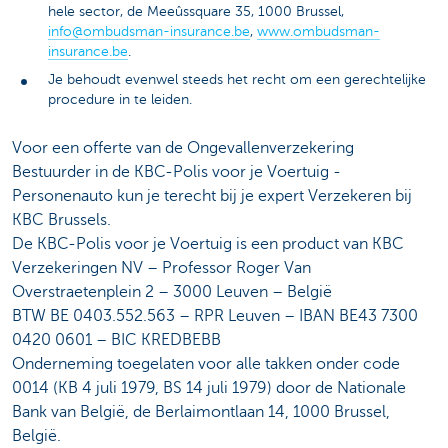
hele sector, de Meeûssquare 35, 1000 Brussel,
info@ombudsman-insurance.be
,
www.ombudsman-
insurance.be
.
Je behoudt evenwel steeds het recht om een gerechtelijke
procedure in te leiden.
Voor een offerte van de Ongevallenverzekering
Bestuurder in de KBC-Polis voor je Voertuig -
Personenauto kun je terecht bij je expert Verzekeren bij
KBC Brussels.
De KBC-Polis voor je Voertuig is een product van KBC
Verzekeringen NV – Professor Roger Van
Overstraetenplein 2 – 3000 Leuven – België
BTW BE 0403.552.563 – RPR Leuven – IBAN BE43 7300
0420 0601 – BIC KREDBEBB
Onderneming toegelaten voor alle takken onder code
0014 (KB 4 juli 1979, BS 14 juli 1979) door de Nationale
Bank van België, de Berlaimontlaan 14, 1000 Brussel,
België.