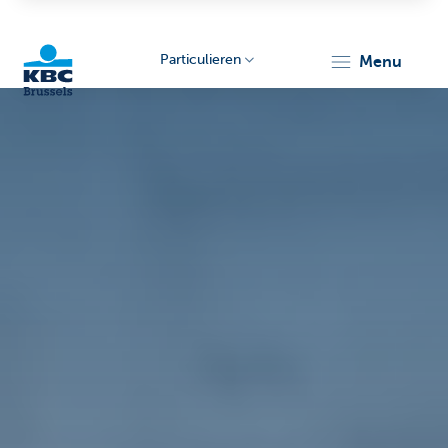
Particulieren
menu
KBC
Brussels