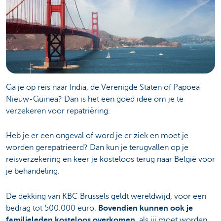
Ga je op reis naar India, de Verenigde Staten of Papoea
Nieuw-Guinea? Dan is het een goed idee om je te
verzekeren voor repatriëring.
Heb je er een ongeval of word je er ziek en moet je
worden gerepatrieerd? Dan kun je terugvallen op je
reisverzekering en keer je kosteloos terug naar België voor
je behandeling.
De dekking van KBC Brussels geldt wereldwijd, voor een
bedrag tot 500.000 euro.
Bovendien kunnen ook je
familieleden kosteloos overkomen
, als jij moet worden