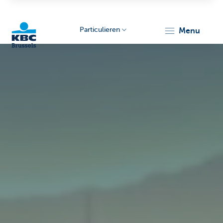
Particulieren
menu
KBC
Brussels