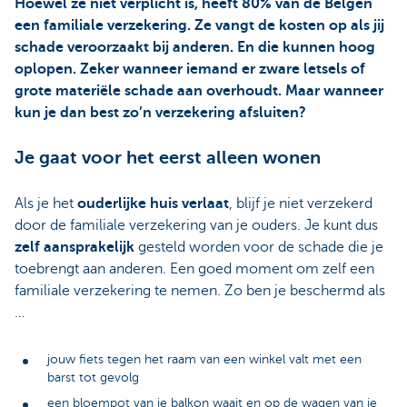
Hoewel ze niet verplicht is, heeft 80% van de Belgen
een familiale verzekering. Ze vangt de kosten op als jij
schade veroorzaakt bij anderen. En die kunnen hoog
oplopen. Zeker wanneer iemand er zware letsels of
grote materiële schade aan overhoudt. Maar wanneer
kun je dan best zo’n verzekering afsluiten?
Je gaat voor het eerst alleen wonen
Als je het
ouderlijke huis verlaat
,
blijf je niet verzekerd
door de familiale verzekering van je ouders. Je kunt dus
zelf aansprakelijk
gesteld worden voor de schade die je
toebrengt aan anderen. Een goed moment om zelf een
familiale verzekering te nemen. Zo ben je beschermd als
…
jouw fiets tegen het raam van een winkel valt met een
barst tot gevolg
een bloempot van je balkon waait en op de wagen van je