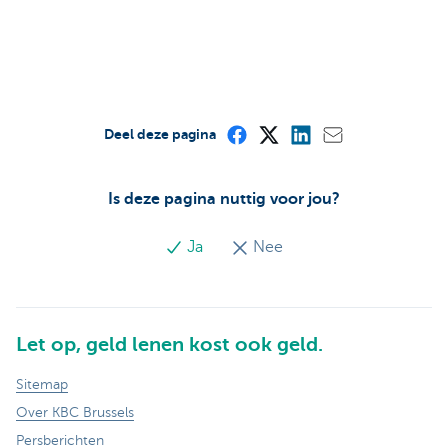
Deel deze pagina
Is deze pagina nuttig voor jou?
Ja
Nee
Let op, geld lenen kost ook geld.
Sitemap
Over KBC Brussels
Persberichten