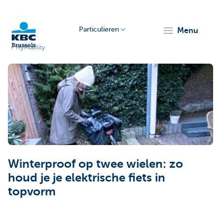
Particulieren
menu
MyMobility
KBC
Brussels
Winterproof op twee wielen: zo
houd je je elektrische fiets in
topvorm