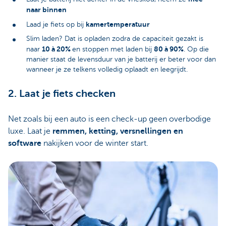
naar binnen
kamertemperatuur
Laad je fiets op bij
Slim laden? Dat is opladen zodra de capaciteit gezakt is
10 à 20%
80 à 90%
naar
en stoppen met laden bij
. Op die
manier staat de levensduur van je batterij er beter voor dan
wanneer je ze telkens volledig oplaadt en leegrijdt.
2. Laat je fiets checken
Net zoals bij een auto is een check-up geen overbodige
luxe. Laat je
remmen, ketting, versnellingen en
software
nakijken voor de winter start.