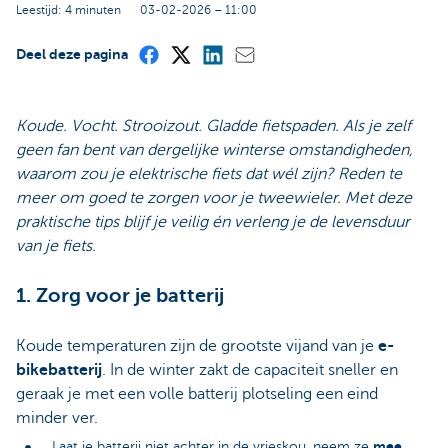
Leestijd: 4 minuten
03-02-2026 – 11:00
Deel deze pagina
Koude. Vocht. Strooizout. Gladde fietspaden. Als je zelf
geen fan bent van dergelijke winterse omstandigheden,
waarom zou je elektrische fiets dat wél zijn? Reden te
meer om goed te zorgen voor je tweewieler. Met deze
praktische tips blijf je veilig én verleng je de levensduur
van je fiets.
1. Zorg voor je batterij
Koude temperaturen zijn de grootste vijand van je
e-
bikebatterij
. In de winter zakt de capaciteit sneller en
geraak je met een volle batterij plotseling een eind
minder ver.
mee
Laat je batterij niet achter in de vrieskou, neem ze