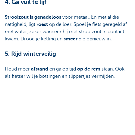
4. Ga vuil te lijf
Strooizout is genadeloos
voor metaal. En met al die
nattigheid, ligt
roest
op de loer. Spoel je fiets geregeld af
met water, zeker wanneer hij met strooizout in contact
kwam. Droog je ketting en
smeer
die opnieuw in.
5. Rijd winterveilig
Houd meer
afstand
en ga op tijd
op de rem
staan. Ook
als fietser wil je botsingen en slippertjes vermijden.