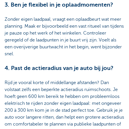
3. Ben je flexibel in je oplaadmomenten?
Zonder eigen laadpaal, vraagt een oplaadbeurt wat meer
planning. Maak er bijvoorbeeld een vast ritueel van tijdens
je pauze op het werk of het winkelen. Controleer
geregeld of de laadpunten in je buurt vrij zijn. Voelt als
een overijverige buurtwacht in het begin, went bijzonder
snel.
4. Past de actieradius van je auto bij jou?
Rijd je vooral korte of middellange afstanden? Dan
volstaat zelfs een beperkte actieradius ruimschoots. Je
hoeft geen 600 km bereik te hebben om probleemloos
elektrisch te rijden zonder eigen laadpaal: met ongeveer
200 à 300 km kom je in de stad perfect toe. Gebruik je je
auto voor langere ritten, dan helpt een grotere actieradius
om comfortabeler te plannen via publieke laadpunten of