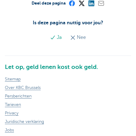
Deel deze pagina
Is deze pagina nuttig voor jou?
Ja
Nee
Let op, geld lenen kost ook geld.
Sitemap
Over KBC Brussels
Persberichten
Tarieven
Privacy
Juridische verklaring
Jobs