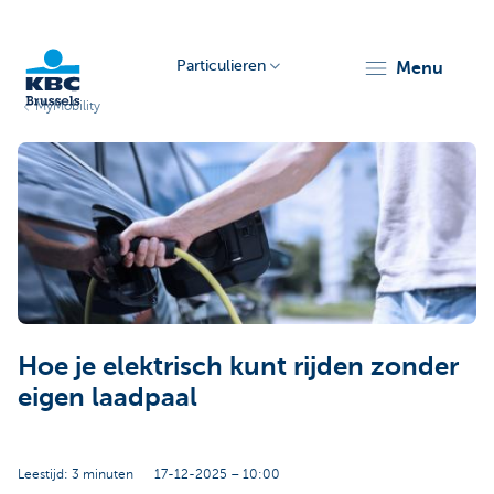
Particulieren
menu
MyMobility
KBC
Brussels
Hoe je elektrisch kunt rijden zonder
eigen laadpaal
Leestijd: 3 minuten
17-12-2025 – 10:00