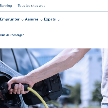
Banking
Tous les sites web
Emprunter
Assurer
Expats
borne de recharge?