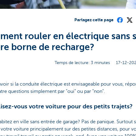
Partagez cette page
ent rouler en électrique sans 
re borne de recharge?
Temps de lecture: 3 minutes
17-12-202
voir si la conduite électrique est envisageable pour vous, rép
tre questions simplement par "oui" ou par "non".
ilisez-vous votre voiture pour des petits trajets?
bitez en ville sans entrée de garage? Pas de panique. Surtout s
z votre voiture principalement sur des petites distances, pour v