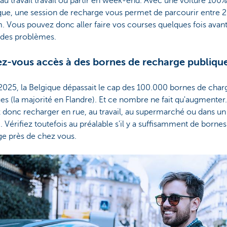
au travail travail ou partir en week-end. Avec une voiture 100
que, une session de recharge vous permet de parcourir entre 
 Vous pouvez donc aller faire vos courses quelques fois avan
r des problèmes.
ez-vous accès à des bornes de recharge publiqu
 2025, la Belgique dépassait le cap des 100.000 bornes de char
es (la majorité en Flandre). Et ce nombre ne fait qu'augmenter
 donc recharger en rue, au travail, au supermarché ou dans un
. Vérifiez toutefois au préalable s'il y a suffisamment de borne
ge près de chez vous.