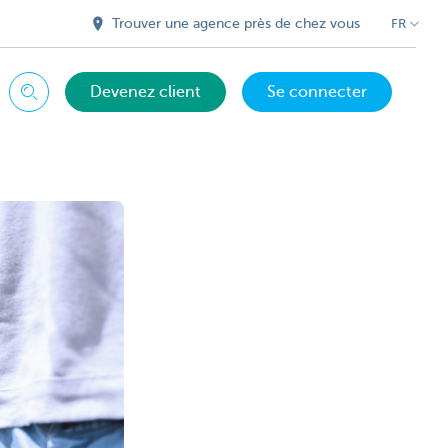
Trouver une agence près de chez vous
FR
Devenez client
Se connecter
Chercher