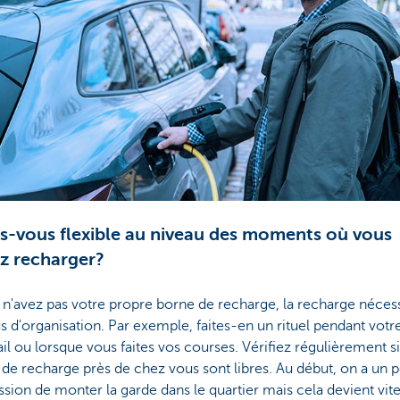
es-vous flexible au niveau des moments où vous
z recharger?
 n'avez pas votre propre borne de recharge, la recharge néces
s d'organisation. Par exemple, faites-en un rituel pendant votr
ail ou lorsque vous faites vos courses. Vérifiez régulièrement si
de recharge près de chez vous sont libres. Au début, on a un 
ssion de monter la garde dans le quartier mais cela devient vit