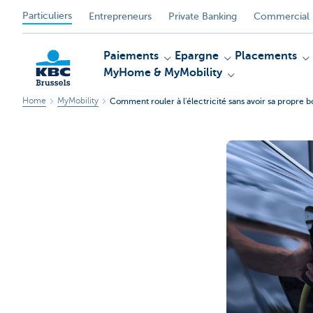
Particuliers
Entrepreneurs
Private Banking
Commercial 
Paiements
Epargne
Placements
MyHome & MyMobility
Home
MyMobility
Comment rouler à l'électricité sans avoir sa propre 
KBC