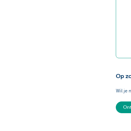
Op zo
Wil je
Ont