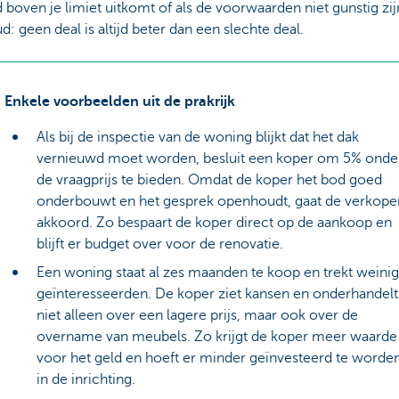
 boven je limiet uitkomt of als de voorwaarden niet gunstig zij
: geen deal is altijd beter dan een slechte deal.
Enkele voorbeelden uit de prakrijk
Als bij de inspectie van de woning blijkt dat het dak
vernieuwd moet worden, besluit een koper om 5% onde
de vraagprijs te bieden. Omdat de koper het bod goed
onderbouwt en het gesprek openhoudt, gaat de verkope
akkoord. Zo bespaart de koper direct op de aankoop en
blijft er budget over voor de renovatie.
Een woning staat al zes maanden te koop en trekt weinig
geïnteresseerden. De koper ziet kansen en onderhandelt
niet alleen over een lagere prijs, maar ook over de
overname van meubels. Zo krijgt de koper meer waarde
voor het geld en hoeft er minder geïnvesteerd te worde
in de inrichting.