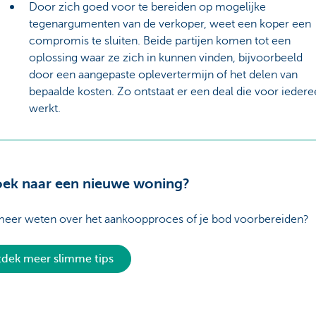
Door zich goed voor te bereiden op mogelijke
tegenargumenten van de verkoper, weet een koper een
compromis te sluiten. Beide partijen komen tot een
oplossing waar ze zich in kunnen vinden, bijvoorbeeld
door een aangepaste oplevertermijn of het delen van
bepaalde kosten. Zo ontstaat er een deal die voor ieder
werkt.
ek naar een nieuwe woning?
 meer weten over het aankoopproces of je bod voorbereiden?
dek meer slimme tips