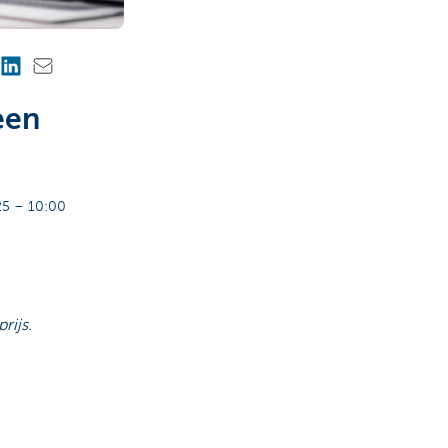
een
5 – 10:00
rijs.