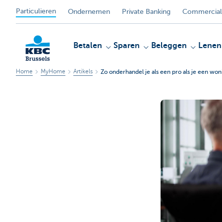
Particulieren
Ondernemen
Private Banking
Commercial
Betalen
Sparen
Beleggen
Lenen
Home
MyHome
Artikels
Zo onderhandel je als een pro als je een won
KBC