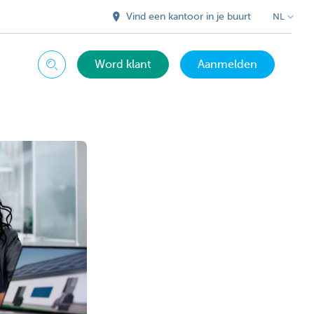
Vind een kantoor in je buurt
NL
Word klant
Aanmelden
Zoeken