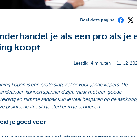
Deel deze pagina
nderhandel je als een pro als je 
ng koopt
Leestijd: 4 minuten
11-12-202
ning kopen is een grote stap, zeker voor jonge kopers. De
andelingen kunnen spannend zijn, maar met een goede
reiding en slimme aanpak kun je veel besparen op de aankoopp
e praktische tips sta je sterker in je schoenen.
reid je goed voor