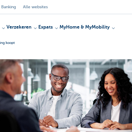
 Banking
Alle websites
Verzekeren
Expats
MyHome & MyMobility
ing koopt