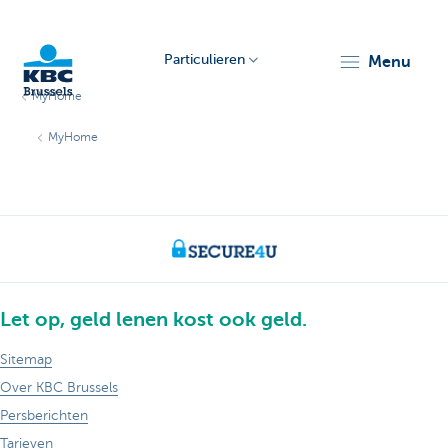
Particulieren
menu
MyHome
KBC
MyHome
Brussels
Let op, geld lenen kost ook geld.
Sitemap
Over KBC Brussels
Persberichten
Tarieven