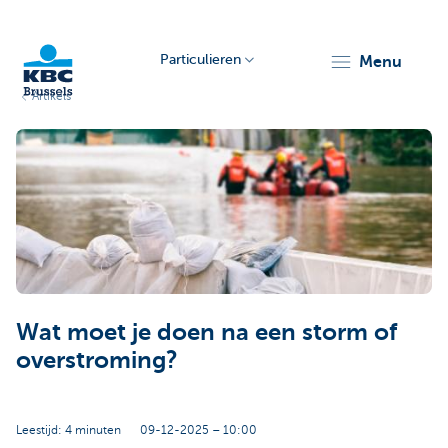
Particulieren
menu
Artikels
KBC
Brussels
Wat moet je doen na een storm of
overstroming?
Leestijd: 4 minuten
09-12-2025 – 10:00