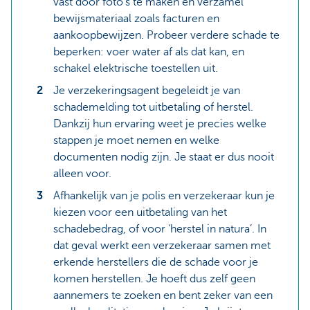
vast door foto’s te maken en verzamel
bewijsmateriaal zoals facturen en
aankoopbewijzen. Probeer verdere schade te
beperken: voer water af als dat kan, en
schakel elektrische toestellen uit.
Je verzekeringsagent begeleidt je van
schademelding tot uitbetaling of herstel.
Dankzij hun ervaring weet je precies welke
stappen je moet nemen en welke
documenten nodig zijn. Je staat er dus nooit
alleen voor.
Afhankelijk van je polis en verzekeraar kun je
kiezen voor een uitbetaling van het
schadebedrag, of voor ‘herstel in natura’. In
dat geval werkt een verzekeraar samen met
erkende herstellers die de schade voor je
komen herstellen. Je hoeft dus zelf geen
aannemers te zoeken en bent zeker van een