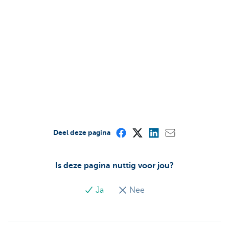
Deel deze pagina
Is deze pagina nuttig voor jou?
Ja
Nee