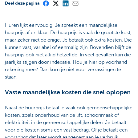
Deel deze pagina
Huren lijkt eenvoudig. Je spreekt een maandelijkse
huurprijs af en klaar. De huurprijs is vaak de grootste kost,
maar zeker niet de enige. Je betaalt ook extra kosten. Die
kunnen vast, variabel of eenmalig zijn. Bovendien blijft de
huurprijs ook niet altijd hetzelfde. In veel gevallen kan die
jaarlijks stijgen door indexatie. Hou je hier op voorhand
rekening mee? Dan kom je niet voor verrassingen te
staan.
Vaste maandelijkse kosten die snel oplopen
Naast de huurprijs betaal je vaak ook gemeenschappelijke
kosten, zoals onderhoud van de lift, schoonmaak of
elektriciteit in de gemeenschappelijke delen.
Je betaalt
voor die kosten soms een vast bedrag. Of je betaalt een
voorschot dat later wordt aangepast aan je verbruik.