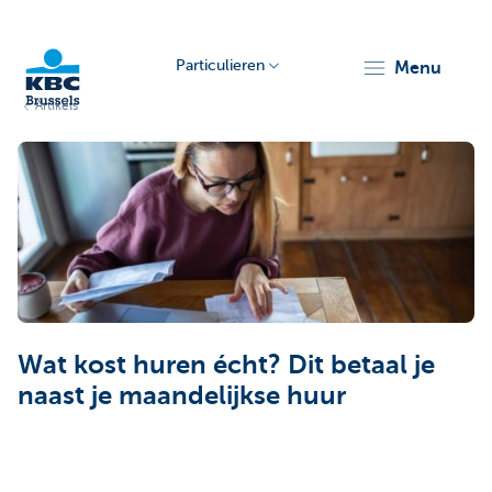
Particulieren
menu
Artikels
KBC
Brussels
Wat kost huren écht? Dit betaal je
naast je maandelijkse huur