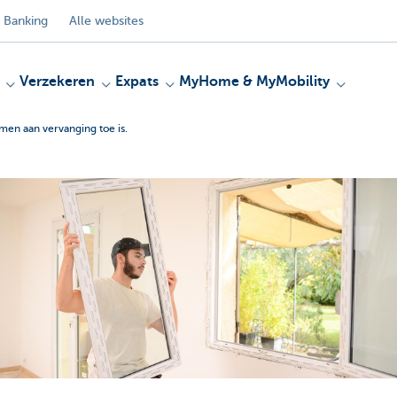
 Banking
Alle websites
Verzekeren
Expats
MyHome & MyMobility
 ramen aan vervanging toe is.