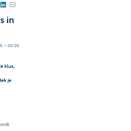
s in
5 – 00:00
e klus,
ek je
wordt