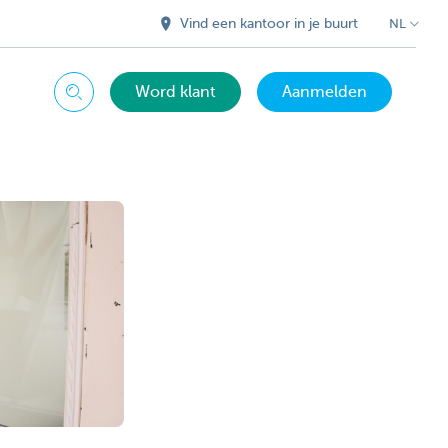
Vind een kantoor in je buurt
NL
Word klant
Aanmelden
Zoeken