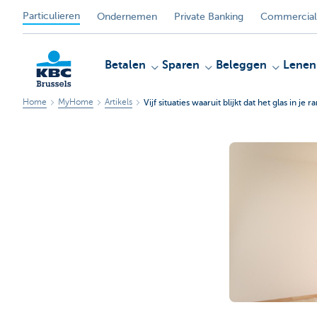
Particulieren
Ondernemen
Private Banking
Commercial
Betalen
Sparen
Beleggen
Lenen
Home
MyHome
Artikels
Vijf situaties waaruit blijkt dat het glas in je
KBC