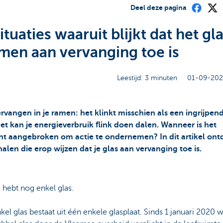
Deel deze pagina
situaties waaruit blijkt dat het gla
amen aan vervanging toe is
Leestijd: 3 minuten
01-09-202
ervangen in je ramen: het klinkt misschien als een ingrijpend
et kan je energieverbruik flink doen dalen. Wanneer is het
 aangebroken om actie te ondernemen? In dit artikel ontd
gnalen die erop wijzen dat je glas aan vervanging toe is.
 hebt nog enkel glas.
kel glas bestaat uit één enkele glasplaat. Sinds 1 januari 2020 