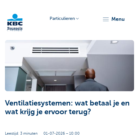
Particulieren
menu
Artikels
KBC
Brussels
Ventilatiesystemen: wat betaal je en
wat krijg je ervoor terug?
Leestijd: 3 minuten
01-07-2026 – 10:00