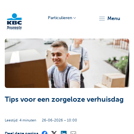
Particulieren
menu
Artikels
KBC
Brussels
Tips voor een zorgeloze verhuisdag
Leestijd: 4 minuten
26-06-2026 – 10:00
Deel deze pagina