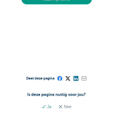
Deel deze pagina
Is deze pagina nuttig voor jou?
Ja
Nee