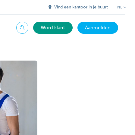
Vind een kantoor in je buurt
NL
Word klant
Aanmelden
Zoeken