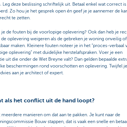
. Leg deze beslissing schriftelijk uit. Betaal enkel wat correct is
oerd. Zo hou je het gesprek open én geef je je aannemer de k
recht te zetten.
je de fouten bij de voorlopige oplevering? Ook dan heb je rec
 de oplevering weigeren als de gebreken je woning onveilig of
baar maken. Kleinere fouten noteer je in het “proces-verbaal 
ige oplevering” met duidelijke herstelafspraken. Voer je een
ie uit die onder de Wet Breyne valt? Dan gelden bepaalde extr
jke beschermingen rond voorschotten en oplevering. Twijfel j
dvies aan je architect of expert.
t als het conflict uit de hand loopt?
t meerdere manieren om dat aan te pakken. Je kunt naar de
ningscommissie Bouw stappen, dat is vaak een snelle en betaa