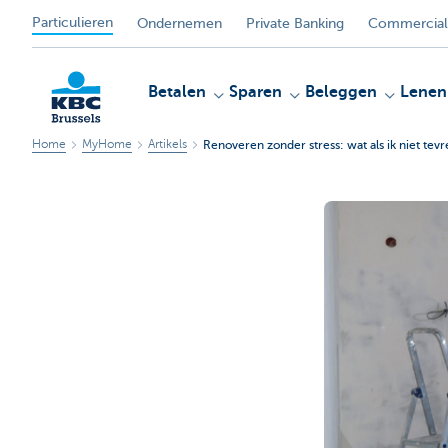
Particulieren
Ondernemen
Private Banking
Commercial
Betalen
Sparen
Beleggen
Lenen
Home
MyHome
Artikels
Renoveren zonder stress: wat als ik niet tev
KBC