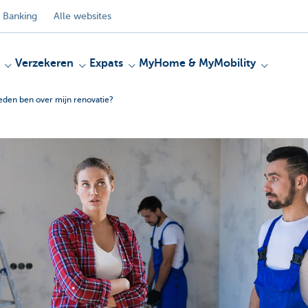
 Banking
Alle websites
Verzekeren
Expats
MyHome & MyMobility
reden ben over mijn renovatie?