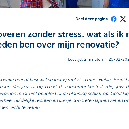
Deel deze pagina
veren zonder stress: wat als ik 
eden ben over mijn renovatie?
Leestijd: 2 minuten
20-02-202
ovatie brengt best wat spanning met zich mee. Helaas loopt h
nders dan je voor ogen had: de aannemer heeft slordig gewerk
worden maar niet opgelost of de planning schuift op. Gelukkig
uwheer duidelijke rechten én kun je concrete stappen zetten o
en recht te zetten.