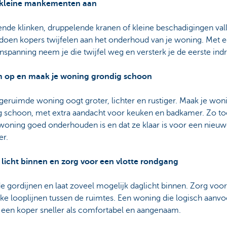
 kleine mankementen aan
ende klinken, druppelende kranen of kleine beschadigingen val
 doen kopers twijfelen aan het onderhoud van je woning. Met 
inspanning neem je die twijfel weg en versterk je de eerste indr
m op en maak je woning grondig schoon
eruimde woning oogt groter, lichter en rustiger. Maak je won
g schoon, met extra aandacht voor keuken en badkamer. Zo to
 woning goed onderhouden is en dat ze klaar is voor een nieu
r.
t licht binnen en zorg voor een vlotte rondgang
 gordijnen en laat zoveel mogelijk daglicht binnen. Zorg voor
jke looplijnen tussen de ruimtes. Een woning die logisch aanvoe
t een koper sneller als comfortabel en aangenaam.