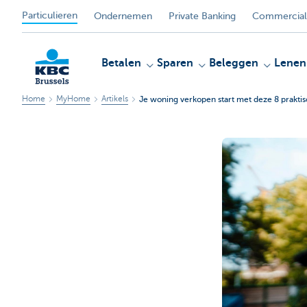
Particulieren
Ondernemen
Private Banking
Commercial
Betalen
Sparen
Beleggen
Lenen
Home
MyHome
Artikels
Je woning verkopen start met deze 8 prakti
KBC