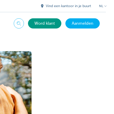
Vind een kantoor in je buurt
NL
Word klant
Aanmelden
Zoeken