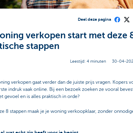
Deel deze pagina
oning verkopen start met deze 
tische stappen
Leestijd: 4 minuten
30-04-202
ning verkopen gaat verder dan de juiste prijs vragen. Kopers 
ste indruk vaak online. Bij een bezoek zoeken ze vooral bevest
et gevoel en is alles praktisch in orde?
ze 8 stappen maak je je woning verkoopklaar, zonder onnodig
al wat echt zin heeft voor je begint