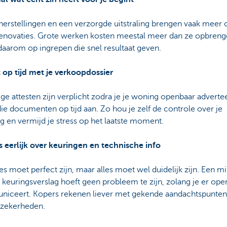
herstellingen en een verzorgde uitstraling brengen vaak meer 
renovaties. Grote werken kosten meestal meer dan ze opbreng
aarom op ingrepen die snel resultaat geven.
t op tijd met je verkoopdossier
 attesten zijn verplicht zodra je je woning openbaar advertee
ie documenten op tijd aan. Zo hou je zelf de controle over je
g en vermijd je stress op het laatste moment.
s eerlijk over keuringen en technische info
les moet perfect zijn, maar alles moet wel duidelijk zijn. Een m
 keuringsverslag hoeft geen probleem te zijn, zolang je er ope
iceert. Kopers rekenen liever met gekende aandachtspunten
zekerheden.