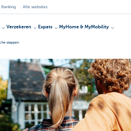
 Banking
Alle websites
Verzekeren
Expats
MyHome & MyMobility
sche stappen