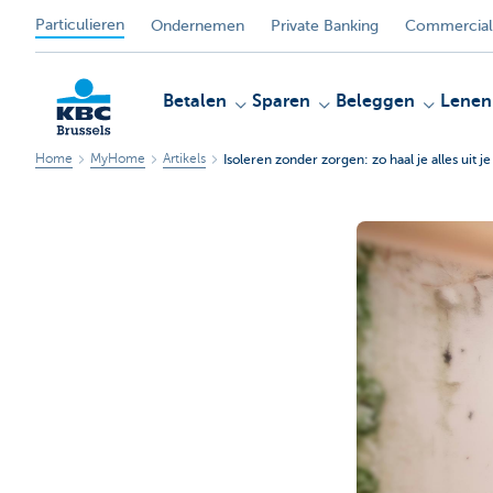
Particulieren
Ondernemen
Private Banking
Commercial
Betalen
Sparen
Beleggen
Lenen
Home
MyHome
Artikels
Isoleren zonder zorgen: zo haal je alles uit j
KBC