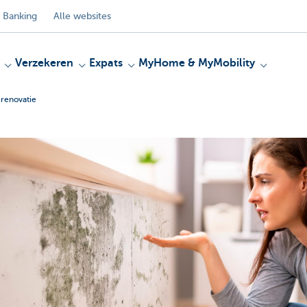
 Banking
Alle websites
Verzekeren
Expats
MyHome & MyMobility
e renovatie