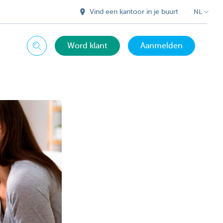
Vind een kantoor in je buurt
NL
Word klant
Aanmelden
Zoeken