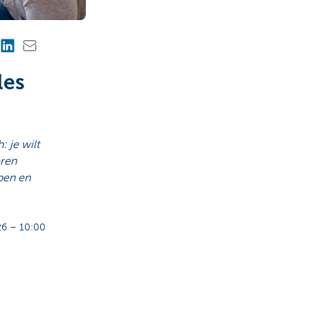
les
 je wilt
eren
pen en
6 – 10:00