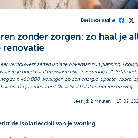
Deel deze pagina
eren zonder zorgen: zo haal je al
e renovatie
er verbouwers zetten isolatie bovenaan hun planning. Logisch:
waar je je goed voelt en waarin elke investering telt. In Vlaand
nog zo’n 450.000 woningen op een energie-update, vooral o
huizen. Ga je renoveren? Dit artikel helpt je meteen op weg.
Leestijd: 2 minuten
13-02-202
rkt de isolatieschil van je woning