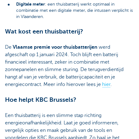
Digitale meter
: een thuisbatterij werkt optimaal in
combinatie met een digitale meter, die intussen verplicht is
in Vlaanderen.
Wat kost een thuisbatterij?
De
Vlaamse premie voor thuisbatterijen
werd
afgeschaft op 1 januari 2024. Toch blijft een batterij
financieel interessant, zeker in combinatie met
zonnepanelen en slimme sturing. De terugverdientijd
hangt af van je verbruik, de batterijcapaciteit en je
energiecontract. Meer info hierover lees je
hier
.
Hoe helpt KBC Brussels?
Een thuisbatterij is een slimme stap richting
energieonafhankelijkheid. Laat je goed informeren,
vergelijk opties en maak gebruik van de tools en
voordelen die KBC Brussels aanbiedt. Zo haal je het