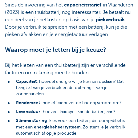
Sinds de invoering van het
capaciteitstarief
in Vlaanderen
(2023) is een thuisbatterij nog interessanter. Je betaalt nu
een deel van je netkosten op basis van je
piekverbruik
.
Door je verbruik te spreiden met een batterij, kun je die
pieken afvlakken en je energiefactuur verlagen.
Waarop moet je letten bij je keuze?
Bij het kiezen van een thuisbatterij zijn er verschillende
factoren om rekening mee te houden:
Capaciteit
: hoeveel energie wil je kunnen opslaan? Dat
hangt af van je verbruik en de opbrengst van je
zonnepanelen.
Rendement
: hoe efficiënt zet de batterij stroom om?
Levensduur
: hoeveel laadcycli kan de batterij aan?
Slimme sturing
: kies voor een batterij die compatibel is
energiebeheersysteem
met een
.
Zo stem je je verbruik
automatisch af op je productie.