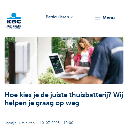
Particulieren
menu
Artikels
KBC
Brussels
Hoe kies je de juiste thuisbatterij? Wij
helpen je graag op weg
Leestijd: 4 minuten
10-07-2025 – 10:00