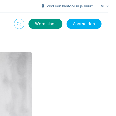
Vind een kantoor in je buurt
NL
Word klant
Aanmelden
Zoeken