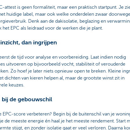
-attest is geen formaliteit, maar een praktisch startpunt. Je zie
 het huidige label, maar ook welke onderdelen zwaar doorweg
rgieverbruik. Denk aan de dakisolatie, beglazing en verwarmin
 het EPC als leidraad voor de werken die je plant.
 inzicht, dan ingrijpen
rst de tijd voor analyse en voorbereiding. Laat indien nodig
es uitvoeren op bijvoorbeeld vocht, stabiliteit of verouderde
ken. Zo hoef je later niets opnieuw open te breken. Kleine in
et dichten van kieren helpen al, maar de grootste winst zit in
rele keuzes.
 bij de gebouwschil
je EPC-score verbeteren? Begin bij de buitenschil van je wonin
 je de meeste energie én haal je het meeste rendement. Start 
rmte stijgt, en zonder isolatie gaat er veel verloren. Daarna 