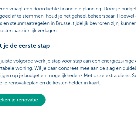
ren vraagt een doordachte financiële planning. Door je budge
 goed af te stemmen, houd je het geheel beheersbaar. Hoewel
 en steunmaatregelen in Brussel tijdelijk bevroren zijn, kunnen
kosten aanzienlijk verlagen.
t je de eerste stap
juiste volgorde werk je stap voor stap aan een energiezuinige
abele woning. Wil je daar concreet mee aan de slag en duidel
rijgen op je budget en mogelijkheden? Met onze extra dienst S
e je renovatieplan en de kosten helder in kaart.
eken je renovatie