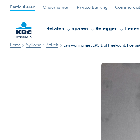
Particulieren
Ondernemen
Private Banking
Commercial
Betalen
Sparen
Beleggen
Lenen
Home
MyHome
Artikels
Een woning met EPC E of F gekocht: hoe pak 
KBC