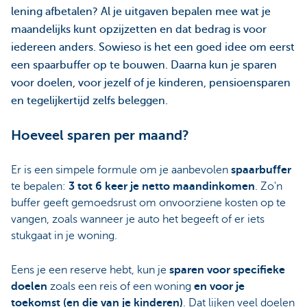
lening afbetalen? Al je uitgaven bepalen mee wat je
maandelijks kunt opzijzetten en dat bedrag is voor
iedereen anders. Sowieso is het een goed idee om eerst
een spaarbuffer op te bouwen. Daarna kun je sparen
voor doelen, voor jezelf of je kinderen, pensioensparen
en tegelijkertijd zelfs beleggen.
Hoeveel sparen per maand?
Er is een simpele formule om je aanbevolen
spaarbuffer
te bepalen:
3 tot 6 keer je netto maandinkomen
. Zo'n
buffer geeft gemoedsrust om onvoorziene kosten op te
vangen, zoals wanneer je auto het begeeft of er iets
stukgaat in je woning.
Eens je een reserve hebt, kun je
sparen voor specifieke
doelen
zoals een reis of een woning
en voor je
toekomst (en die van je kinderen)
. Dat lijken veel doelen