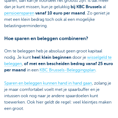
sparen, dan kan je voordeel het grootst zijn. Is dat meer
dan je kunt missen, kun je gelukkig
bij KBC Brussels
al
pensioensparen
vanaf 10 euro per maand
. Zo geniet je
met een klein bedrag toch ook al een mogelijke
belastingvermindering.
Hoe sparen en beleggen combineren?
Om te beleggen heb je absoluut geen groot kapitaal
nodig. Je kunt
heel klein beginnen
door je
wisselgeld te
beleggen
,
of met een bescheiden bedrag vanaf 25 euro
per maand
in een
KBC Brussels-Beleggingsplan
.
Sparen en beleggen kunnen hand in hand gaan
, zolang je
je maar comfortabel voelt met je spaarbuffer en je
intussen ook nog naar je andere spaardoelen kunt
toewerken. Ook hier geldt de regel: veel kleintjes maken
een groot.