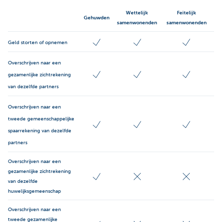
Wettelijk
Feitelijk
Gehuwden
samenwonenden
samenwonenden
Geld storten of opnemen
Overschrijven naar een
gezamenlijke zichtrekening
van dezelfde partners
Overschrijven naar een
tweede gemeenschappelijke
spaarrekening van dezelfde
partners
Overschrijven naar een
gezamenlijke zichtrekening
van dezelfde
huwelijksgemeenschap
Overschrijven naar een
tweede gezamenlijke