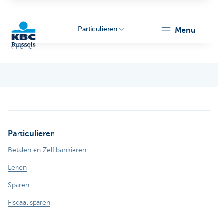
Particulieren
menu
Home
KBC
Particulieren
Brussels
Betalen en Zelf bankieren
Lenen
Sparen
Fiscaal sparen