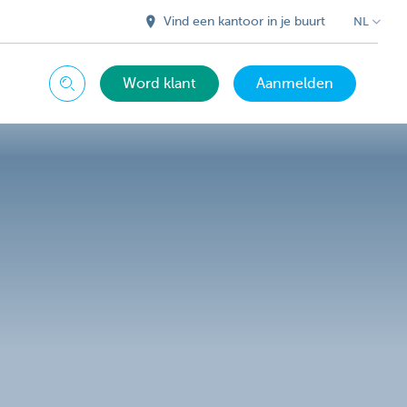
Vind een kantoor in je buurt
NL
Word klant
Aanmelden
Zoeken