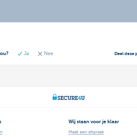
jou?
Ja
Nee
Deel deze 
s
Wij staan voor je klaar
en
Maak een afspraak