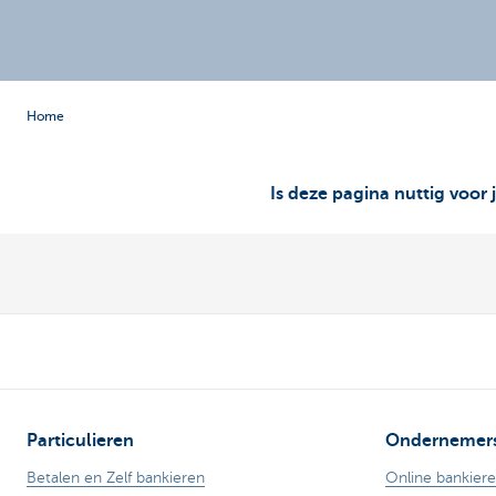
Brussels
Home
Is deze pagina nuttig voor 
Particulieren
Ondernemer
Betalen en Zelf bankieren
Online bankier