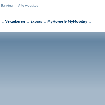
 Banking
Alle websites
Verzekeren
Expats
MyHome & MyMobility