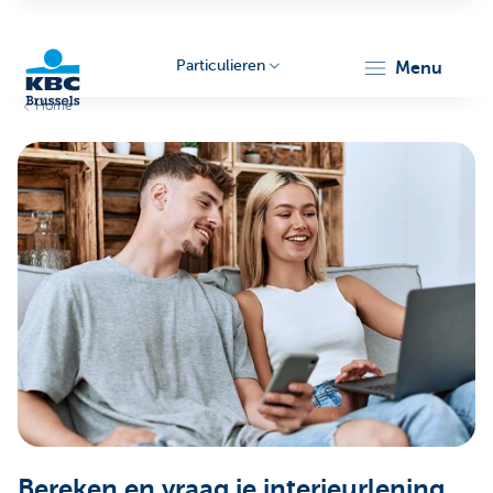
Particulieren
menu
Home
KBC
Brussels
Bereken en vraag je interieurlening