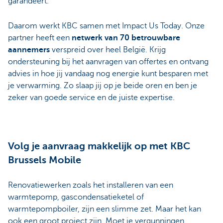
garandeert.
Daarom werkt KBC samen met Impact Us Today. Onze
partner heeft een
netwerk van 70 betrouwbare
aannemers
verspreid over heel België. Krijg
ondersteuning bij het aanvragen van offertes en ontvang
advies in hoe jij vandaag nog energie kunt besparen met
je verwarming. Zo slaap jij op je beide oren en ben je
zeker van goede service en de juiste expertise.
Volg je aanvraag makkelijk op met KBC
Brussels Mobile
Renovatiewerken zoals het installeren van een
warmtepomp, gascondensatieketel of
warmtepompboiler, zijn een slimme zet. Maar het kan
ook een groot project zijn. Moet je vergunningen,