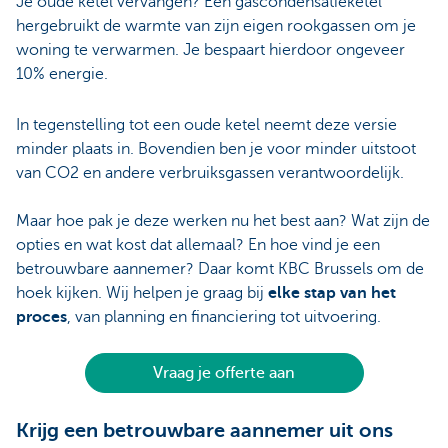
Je oude ketel vervangen? Een gascondensatieketel
hergebruikt de warmte van zijn eigen rookgassen om je
woning te verwarmen. Je bespaart hierdoor ongeveer
10% energie.
In tegenstelling tot een oude ketel neemt deze versie
minder plaats in. Bovendien ben je voor minder uitstoot
van CO2 en andere verbruiksgassen verantwoordelijk.
Maar hoe pak je deze werken nu het best aan? Wat zijn de
opties en wat kost dat allemaal? En hoe vind je een
betrouwbare aannemer? Daar komt KBC Brussels om de
hoek kijken. Wij helpen je graag bij
elke stap van het
proces
, van planning en financiering tot uitvoering.
Vraag je offerte aan
Krijg een betrouwbare aannemer uit ons