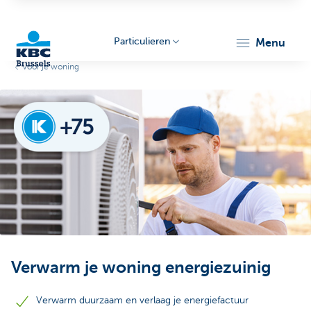
Particulieren
menu
Voor je woning
KBC
Brussels
Verwarm je woning energiezuinig
Verwarm duurzaam en verlaag je energiefactuur