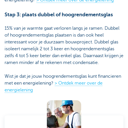
energielening?
> Ontdek meer over de energielening
Stap 3: plaats dubbel of hoogrendementsglas
15% van je warmte gaat verloren langs je ramen. Dubbel
of hoogrendementsglas plaatsen is dan ook heel
interessant voor je duurzaam bouwproject. Dubbel glas
isoleert namelijk 2 tot 3 keer en hoogrendementsglas
zelfs 4 tot 5 keer beter dan enkel glas. Daarnaast krijgen je
ramen minder af te rekenen met condensatie.
Wist je dat je jouw hoogrendementsglas kunt financieren
met een energielening?
> Ontdek meer over de
energielening