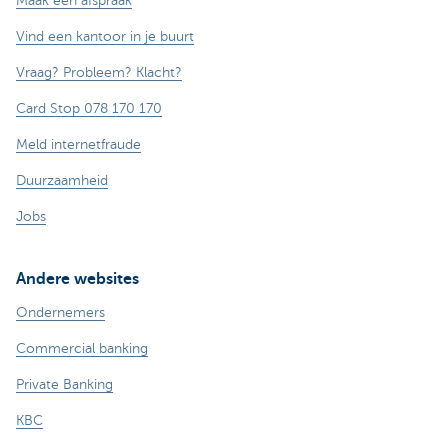
Maak een afspraak
Vind een kantoor in je buurt
Vraag? Probleem? Klacht?
Card Stop 078 170 170
Meld internetfraude
Duurzaamheid
Jobs
Andere websites
Ondernemers
Commercial banking
Private Banking
KBC