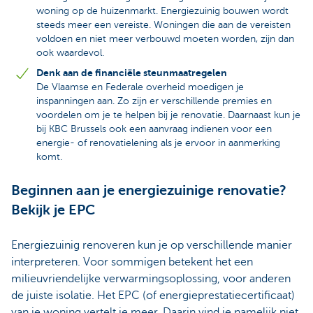
woning op de huizenmarkt. Energiezuinig bouwen wordt
steeds meer een vereiste. Woningen die aan de vereisten
voldoen en niet meer verbouwd moeten worden, zijn dan
ook waardevol.
Denk aan de financiële steunmaatregelen
De Vlaamse en Federale overheid moedigen je
inspanningen aan. Zo zijn er verschillende premies en
voordelen om je te helpen bij je renovatie. Daarnaast kun je
bij KBC Brussels ook een aanvraag indienen voor een
energie- of renovatielening als je ervoor in aanmerking
komt.
Beginnen aan je energiezuinige renovatie?
Bekijk je EPC
Energiezuinig renoveren kun je op verschillende manier
interpreteren. Voor sommigen betekent het een
milieuvriendelijke verwarmingsoplossing, voor anderen
de juiste isolatie. Het EPC (of energieprestatiecertificaat)
van je woning vertelt je meer. Daarin vind je namelijk niet