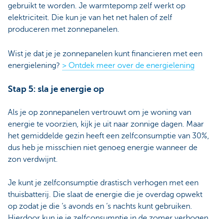
gebruikt te worden. Je warmtepomp zelf werkt op
elektriciteit. Die kun je van het net halen of zelf
produceren met zonnepanelen.
Wist je dat je je zonnepanelen kunt financieren met een
energielening?
> Ontdek meer over de energielening
Stap 5: sla je energie op
Als je op zonnepanelen vertrouwt om je woning van
energie te voorzien, kijk je uit naar zonnige dagen. Maar
het gemiddelde gezin heeft een zelfconsumptie van 30%,
dus heb je misschien niet genoeg energie wanneer de
zon verdwijnt.
Je kunt je zelfconsumptie drastisch verhogen met een
thuisbatterij. Die slaat de energie die je overdag opwekt
op zodat je die ‘s avonds en ‘s nachts kunt gebruiken.
Hierdoor kun je je zelfconsumptie in de zomer verhogen