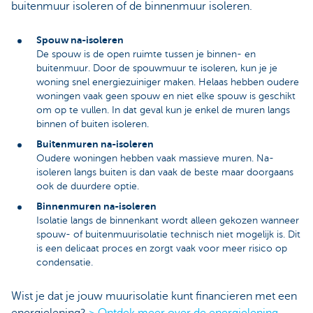
buitenmuur isoleren of de binnenmuur isoleren.
Spouw na-isoleren
De spouw is de open ruimte tussen je binnen- en
buitenmuur. Door de spouwmuur te isoleren, kun je je
woning snel energiezuiniger maken. Helaas hebben oudere
woningen vaak geen spouw en niet elke spouw is geschikt
om op te vullen. In dat geval kun je enkel de muren langs
binnen of buiten isoleren.
Buitenmuren na-isoleren
Oudere woningen hebben vaak massieve muren. Na-
isoleren langs buiten is dan vaak de beste maar doorgaans
ook de duurdere optie.
Binnenmuren na-isoleren
Isolatie langs de binnenkant wordt alleen gekozen wanneer
spouw- of buitenmuurisolatie technisch niet mogelijk is. Dit
is een delicaat proces en zorgt vaak voor meer risico op
condensatie.
Wist je dat je jouw muurisolatie kunt financieren met een