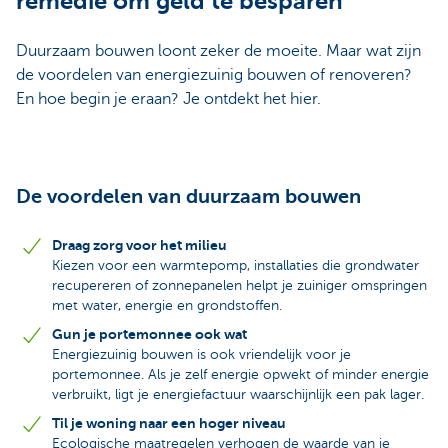
remedie om geld te besparen
Duurzaam bouwen loont zeker de moeite. Maar wat zijn
de voordelen van energiezuinig bouwen of renoveren?
En hoe begin je eraan? Je ontdekt het hier.
De voordelen van duurzaam bouwen
Draag zorg voor het milieu
Kiezen voor een warmtepomp, installaties die grondwater
recupereren of zonnepanelen helpt je zuiniger omspringen
met water, energie en grondstoffen.
Gun je portemonnee ook wat
Energiezuinig bouwen is ook vriendelijk voor je
portemonnee. Als je zelf energie opwekt of minder energie
verbruikt, ligt je energiefactuur waarschijnlijk een pak lager.
Til je woning naar een hoger niveau
Ecologische maatregelen verhogen de waarde van je