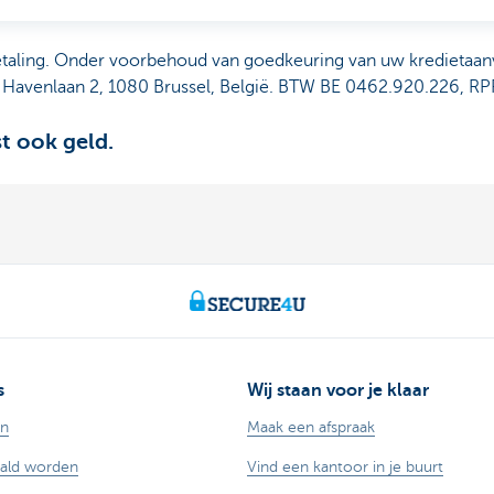
etaling. Onder voorbehoud van goedkeuring van uw kredietaa
 Havenlaan 2, 1080 Brussel, België. BTW BE 0462.920.226, RP
st ook geld.
s
Wij staan voor je klaar
en
Maak een afspraak
aald worden
Vind een kantoor in je buurt