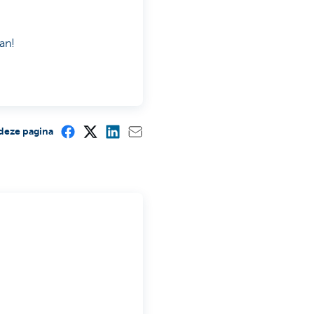
an!
deze pagina