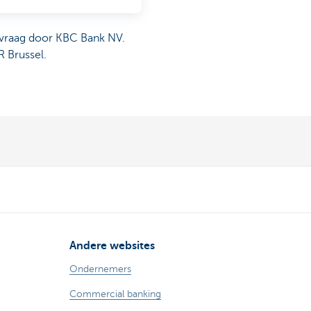
nvraag door KBC Bank NV.
R Brussel.
Andere websites
Ondernemers
Commercial banking