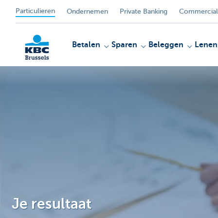
Particulieren
Ondernemen
Private Banking
Commercial
Betalen
Sparen
Beleggen
Lenen
KBC
Je resultaat