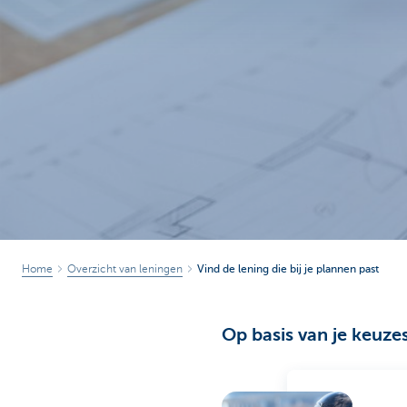
Brussels
Home
Overzicht van leningen
Vind de lening die bij je plannen past
Op basis van je keuze