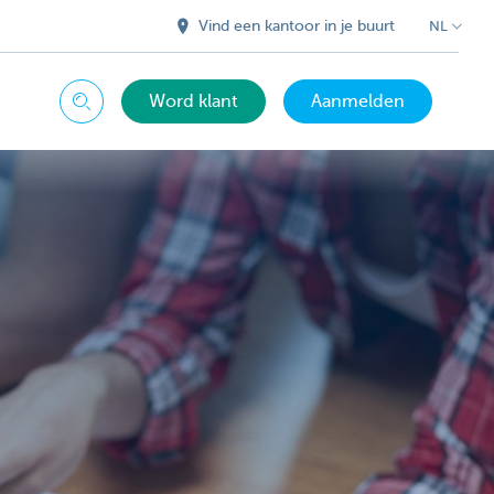
Vind een kantoor in je buurt
NL
Word klant
Aanmelden
Zoeken