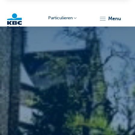
Particulieren
menu
KBC
Brussels